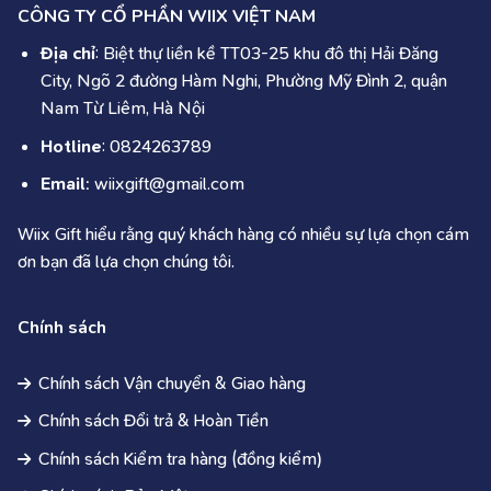
CÔNG TY CỔ PHẦN WIIX VIỆT NAM
Địa chỉ
: Biệt thự liền kề TT03-25 khu đô thị Hải Đăng
City, Ngõ 2 đường Hàm Nghi, Phường Mỹ Đình 2, quận
Nam Từ Liêm, Hà Nội
Hotline
: 0824263789
Email
: wiixgift@gmail.com
Wiix Gift hiểu rằng quý khách hàng có nhiều sự lựa chọn cám
ơn bạn đã lựa chọn chúng tôi.
Chính sách
Chính sách Vận chuyển & Giao hàng
Chính sách Đổi trả & Hoàn Tiền
Chính sách Kiểm tra hàng (đồng kiểm)