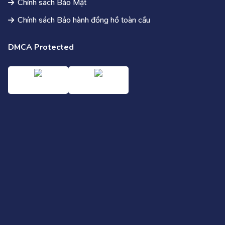
Chính sách Bảo Mật
Chính sách Bảo hành đồng hồ toàn cầu
DMCA Protected
Điều khoản
Điều khoản & Điều kiện thanh toán
Điểu khoản & Điều kiện lập hóa đơn
Điều khoản & Điều kiện khắc tên