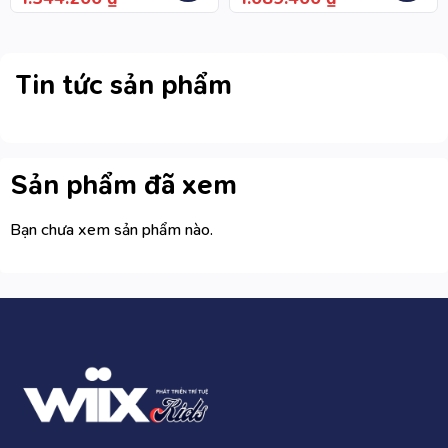
Sát Dữ Liệu, Có Chức
Bước
Năng In Ngày Giờ Hiện
Tại Khi Thanh Toán
Tin tức sản phẩm
Sản phẩm đã xem
Bạn chưa xem sản phẩm nào.