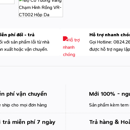
iễn phí đổi - trả
Hỗ trợ nhanh ch
i với sản phẩm lỗi từ nhà
Gọi Hotline: 0824.2
ản xuất hoặc vận chuyển.
được hỗ trợ ngay lập
ễn phí vận chuyển
Mới 100% - ng
 ship cho mọi đơn hàng
Sản phẩm kèm tem 
 trả miễn phí 7 ngày
Trả hàng & Hoà