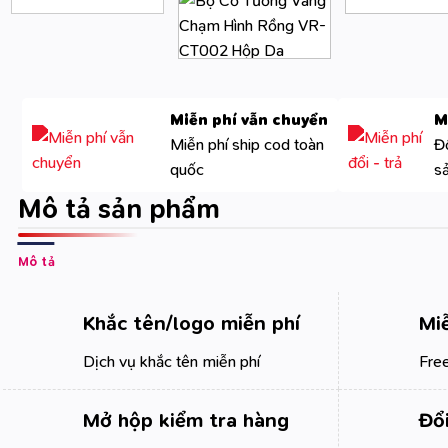
Miễn phí vẫn chuyển
M
Miễn phí ship cod toàn
Đố
quốc
s
Mô tả sản phẩm
Mô tả
Khắc tên/logo miễn phí
Mi
Dịch vụ khắc tên miễn phí
Free
Mở hộp kiểm tra hàng
Đổi