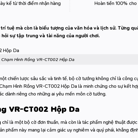
ày kể từ thời điểm nhận hàng
Hoàn tiền 100% cho 
 trí tuệ mà còn là biểu tượng của văn hóa và lịch sử. Từng qu
 hỏi sự tập trung và tài năng của người chơi.
g Chạm Hình Rồng VR-CT002 Hộp Da
ột chiến lược sâu sắc và tinh tế, bộ cờ tướng không chỉ là công 
àng Chạm Hình Rồng VR-CT002 Hộp Da là minh chứng cho sự kết hợ
tác dành riêng cho những ai yêu mến môn cờ tướng.
ng VR-CT002 Hộp Da
 là một bộ cờ đơn thuần, mà còn là tác phẩm nghệ thuật được 
ế, sản phẩm này mang lại cảm giác uy nghiêm và quý phái, khẳng đị