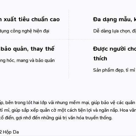
n xuất tiêu chuẩn cao
Đa dạng mẫu, 
dụng công nghệ hiện đại
Dễ dàng lựa chọn, đặ
 bảo quản, thay thế
Được người chơ
thích
ỏng hóc, mang và bảo quản
Sản phẩm đẹp, tỉ mỉ 
p, bên trong lót hai lớp vải nhung mềm mại, giúp bảo vệ các quân
ế tỉ mỉ, giúp sắp xếp quân cờ một cách tiện lợi và ngăn nắp. Hoa v
 điển, gợi nhớ đến những giá trị văn hóa truyền thống.