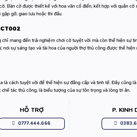
ờ. Bàn cờ được thiết kế với hoa văn cổ điển, kết hợp với quân cờ
 gặp gỡ, giao lưu hoặc thi đấu.
R-CT002
mang đến trải nghiệm chơi cờ tuyệt vời mà còn thể hiện sự tin
 nơi sự sáng tạo và tài hoa của người thợ thủ công được thể hiện 
cách tuyệt vời để thể hiện sự đẳng cấp và tinh tế. Đây cũng l
hế tác thủ công, là biểu tượng của sự tôn trọng và lòng tri ân.
HỖ TRỢ
P. KINH
0777.444.666
0383.