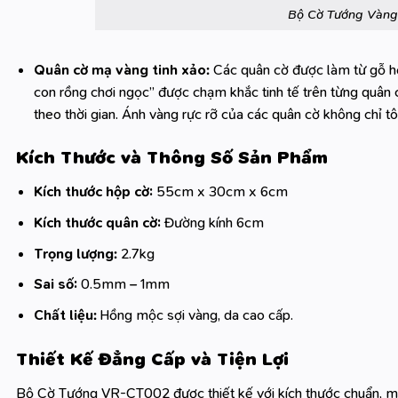
Bộ Cờ Tướng Vàn
Quân cờ mạ vàng tinh xảo:
Các quân cờ được làm từ gỗ hồn
con rồng chơi ngọc” được chạm khắc tinh tế trên từng quân 
theo thời gian. Ánh vàng rực rỡ của các quân cờ không chỉ 
Kích Thước và Thông Số Sản Phẩm
Kích thước hộp cờ:
55cm x 30cm x 6cm
Kích thước quân cờ:
Đường kính 6cm
Trọng lượng:
2.7kg
Sai số:
0.5mm – 1mm
Chất liệu:
Hồng mộc sợi vàng, da cao cấp.
Thiết Kế Đẳng Cấp và Tiện Lợi
Bộ Cờ Tướng VR-CT002 được thiết kế với kích thước chuẩn, man