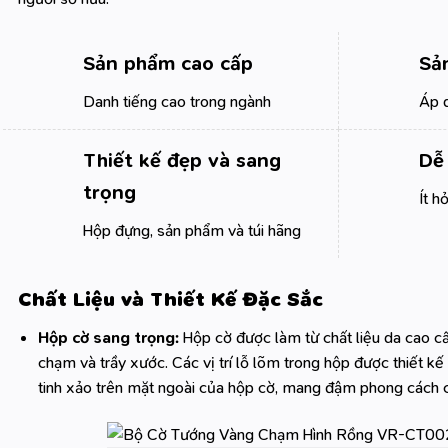
Sản phẩm cao cấp
Sả
Danh tiếng cao trong ngành
Áp 
Thiết kế đẹp và sang
Dễ
trọng
Ít h
Hộp đựng, sản phẩm và túi hãng
Chất Liệu và Thiết Kế Đặc Sắc
Hộp cờ sang trọng:
Hộp cờ được làm từ chất liệu da cao cấ
chạm và trầy xước. Các vị trí lỗ lõm trong hộp được thiết k
tinh xảo trên mặt ngoài của hộp cờ, mang đậm phong cách cổ