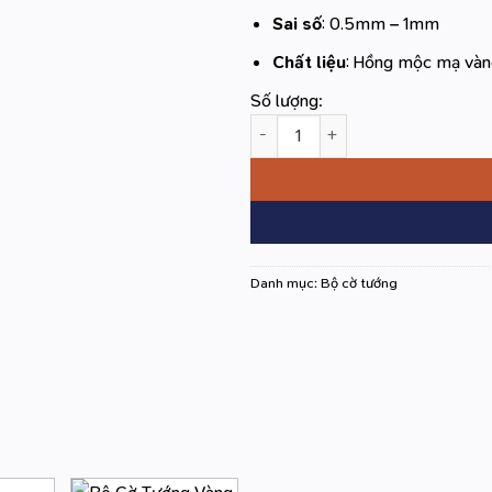
Sai số
: 0.5mm – 1mm
Chất liệu
: Hồng mộc mạ vàng 
Số lượng:
Bộ Cờ Tướng Vàng Chạm Hình R
Danh mục:
Bộ cờ tướng