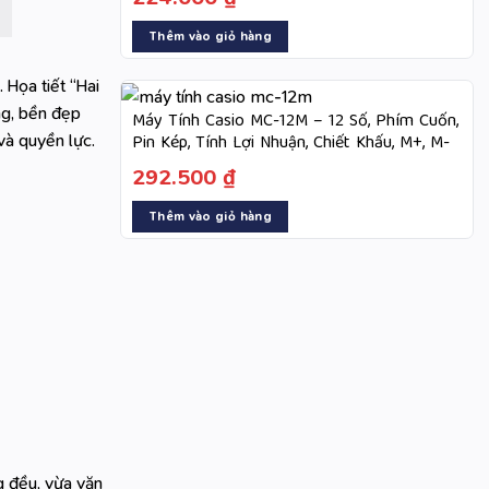
Thêm vào giỏ hàng
 Họa tiết “Hai
ng, bền đẹp
Máy Tính Casio MC-12M – 12 Số, Phím Cuốn,
và quyền lực.
Pin Kép, Tính Lợi Nhuận, Chiết Khấu, M+, M-
292.500
₫
Thêm vào giỏ hàng
g đều, vừa vặn