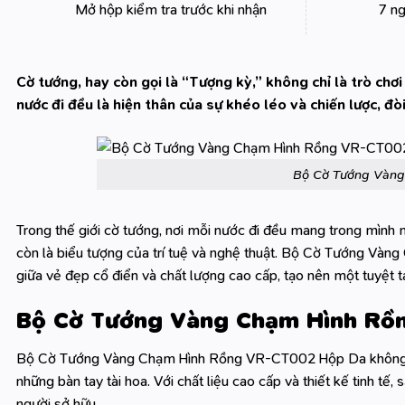
Mở hộp kiểm tra trước khi nhận
7 ng
Cờ tướng, hay còn gọi là “Tượng kỳ,” không chỉ là trò chơi
nước đi đều là hiện thân của sự khéo léo và chiến lược, đòi
Bộ Cờ Tướng Vàn
Trong thế giới cờ tướng, nơi mỗi nước đi đều mang trong mình m
còn là biểu tượng của trí tuệ và nghệ thuật. Bộ Cờ Tướng V
giữa vẻ đẹp cổ điển và chất lượng cao cấp, tạo nên một tuyệt 
Bộ Cờ Tướng Vàng Chạm Hình Rồ
Bộ Cờ Tướng Vàng Chạm Hình Rồng VR-CT002 Hộp Da không chỉ
những bàn tay tài hoa. Với chất liệu cao cấp và thiết kế tinh t
người sở hữu.