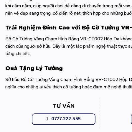
khi cầm nắm, giúp người chơi dễ dàng di chuyển trong mỗi ván c
nên vẻ đẹp sang trọng, cổ điển rõ nét, thích hợp cho những buổi
Trải Nghiệm Đỉnh Cao với Bộ Cờ Tướng V
Bộ Cờ Tướng Vàng Chạm Hình Rồng VR-CT002 Hộp Da không chỉ 
cách của người sở hữu. Đây là một tác phẩm nghệ thuật thực sự,
từng chi tiết.
Quà Tặng Lý Tưởng
Sở hữu Bộ Cờ Tướng Vàng Chạm Hình Rồng VR-CT002 Hộp Da là 
nghĩa cho những ai yêu thích cờ tướng hoặc đam mê nghệ thuật c
TƯ VẤN
0777.222.555