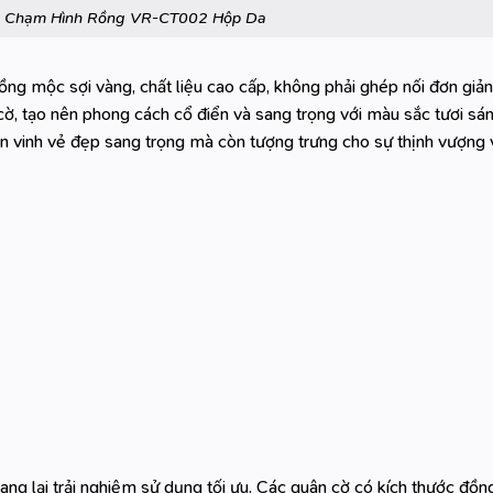
g Chạm Hình Rồng VR-CT002 Hộp Da
g mộc sợi vàng, chất liệu cao cấp, không phải ghép nối đơn giản.
cờ, tạo nên phong cách cổ điển và sang trọng với màu sắc tươi sá
tôn vinh vẻ đẹp sang trọng mà còn tượng trưng cho sự thịnh vượng 
g lại trải nghiệm sử dụng tối ưu. Các quân cờ có kích thước đồn