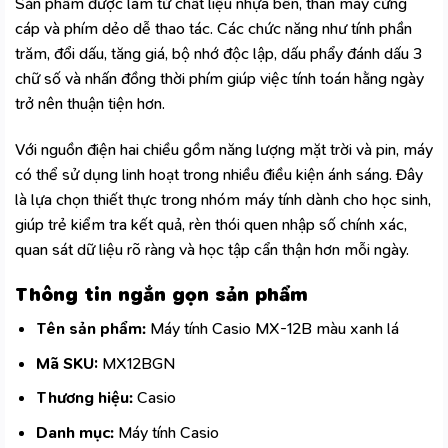
Sản phẩm được làm từ chất liệu nhựa bền, thân máy cứng
cáp và phím dẻo dễ thao tác. Các chức năng như tính phần
trăm, đổi dấu, tăng giá, bộ nhớ độc lập, dấu phẩy đánh dấu 3
chữ số và nhấn đồng thời phím giúp việc tính toán hằng ngày
trở nên thuận tiện hơn.
Với nguồn điện hai chiều gồm năng lượng mặt trời và pin, máy
có thể sử dụng linh hoạt trong nhiều điều kiện ánh sáng. Đây
là lựa chọn thiết thực trong nhóm máy tính
dành cho học sinh
,
giúp trẻ kiểm tra kết quả, rèn thói quen nhập số chính xác,
quan sát dữ liệu rõ ràng và học tập cẩn thận hơn mỗi ngày.
Thông tin ngắn gọn sản phẩm
Tên sản phẩm:
Máy tính Casio MX-12B màu xanh lá
Mã SKU:
MX12BGN
Thương hiệu:
Casio
Danh mục:
Máy tính Casio