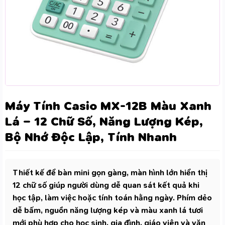
Máy Tính Casio MX-12B Màu Xanh
Lá – 12 Chữ Số, Năng Lượng Kép,
Bộ Nhớ Độc Lập, Tính Nhanh
Thiết kế để bàn mini gọn gàng, màn hình lớn hiển thị
12 chữ số giúp người dùng dễ quan sát kết quả khi
học tập, làm việc hoặc tính toán hằng ngày. Phím dẻo
dễ bấm, nguồn năng lượng kép và màu xanh lá tươi
mới phù hợp cho học sinh, gia đình, giáo viên và văn