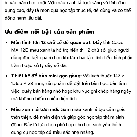
bị vào năm học mới. Với màu xanh lá tươi sáng và tính ứng
dụng cao, đây là món quà học tập thực tế, dễ dùng và có thể
đồng hành lâu dài.
Ưu điểm nổi bật của sản phẩm
Màn hình lớn 12 chữ số dễ quan sát:
Máy tính Casio
MX-12B màu xanh lá hỗ trợ hiển thị 12 chữ số, giúp người
dùng đọc kết quả rõ hơn khi làm bài tập, tính tiền, tính phần
trăm hoặc xử lý dãy số dài.
Thiết kế để bàn mini gọn gàng:
Với kích thước 147 ×
106.5 × 29 mm, sản phẩm dễ đặt trên bàn học, bàn làm
việc, quầy bán hàng nhỏ hoặc khu vực ghi chép hằng ngày
mà không chiếm nhiều diện tích.
Màu xanh lá tươi mới:
Gam màu xanh lá tạo cảm giác
thân thiện, dễ nhận diện và giúp góc học tập thêm sinh
động. Đây là lựa chọn phù hợp cho học sinh yêu thích
dụng cụ học tập có màu sắc nhẹ nhàng.