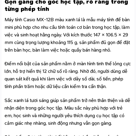
Gọn gàng cho góc học tập, rõ ràng trong
từng phép tính
Máy tính Casio MX-12B màu xanh lá là mẫu máy tính để bàn
mini phù hợp cho nhu cầu tính toán cơ bản trong học tập, làm
việc và sinh hoạt hằng ngày. Với kích thước 147 × 106.5 × 29
mm cùng trọng lượng khoảng 115 g, sản phẩm đủ gọn để đặt
trên bàn học, bàn làm việc hoặc quầy bán hàng nhỏ.
Điểm nổi bật của sản phẩm nằm ở màn hình tinh thể lỏng cực
lớn, hỗ trợ hiển thị 12 chữ số rõ ràng. Nhờ đó, người dùng dễ
quan sát kết quả khi làm việc với dãy số dài, số tiền, phép
tính phần trăm hoặc dữ liệu cần kiểm tra cẩn thận.
Sắc xanh lá tươi sáng giúp sản phẩm trở nên thân thiện và dễ
nhận diện trong góc học tập. Màu sắc này phù hợp với trẻ
em, học sinh và những người yêu thích dụng cụ học tập có
cảm giác nhẹ nhàng, sinh động nhưng vẫn gọn gàng.