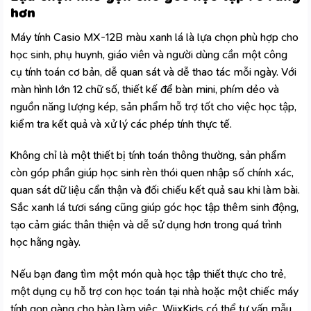
hơn
Máy tính Casio MX-12B màu xanh lá là lựa chọn phù hợp cho
học sinh, phụ huynh, giáo viên và người dùng cần một công
cụ tính toán cơ bản, dễ quan sát và dễ thao tác mỗi ngày. Với
màn hình lớn 12 chữ số, thiết kế để bàn mini, phím dẻo và
nguồn năng lượng kép, sản phẩm hỗ trợ tốt cho việc học tập,
kiểm tra kết quả và xử lý các phép tính thực tế.
Không chỉ là một thiết bị tính toán thông thường, sản phẩm
còn góp phần giúp học sinh rèn thói quen nhập số chính xác,
quan sát dữ liệu cẩn thận và đối chiếu kết quả sau khi làm bài.
Sắc xanh lá tươi sáng cũng giúp góc học tập thêm sinh động,
tạo cảm giác thân thiện và dễ sử dụng hơn trong quá trình
học hằng ngày.
Nếu bạn đang tìm một món quà học tập thiết thực cho trẻ,
một dụng cụ hỗ trợ con học toán tại nhà hoặc một chiếc máy
tính gọn gàng cho bàn làm việc,
WiixKids
có thể tư vấn mẫu