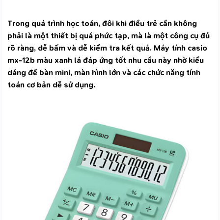
Trong quá trình học toán, đôi khi điều trẻ cần không
phải là một thiết bị quá phức tạp, mà là một công cụ đủ
rõ ràng, dễ bấm và dễ kiểm tra kết quả. Máy tính casio
mx-12b màu xanh lá đáp ứng tốt nhu cầu này nhờ kiểu
dáng để bàn mini, màn hình lớn và các chức năng tính
toán cơ bản dễ sử dụng.