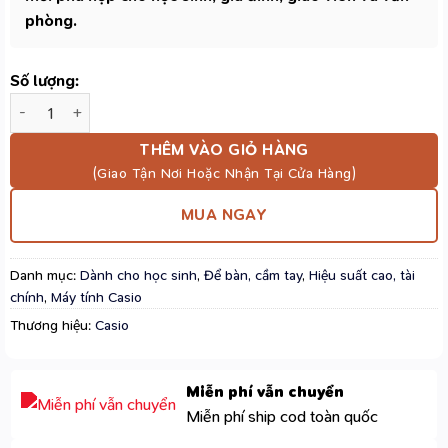
phòng.
Số lượng:
Máy Tính Casio MX-12B Màu Xanh Lá – 12 Chữ Số, Năng Lượng 
THÊM VÀO GIỎ HÀNG
MUA NGAY
Danh mục:
Dành cho học sinh
,
Để bàn, cầm tay
,
Hiệu suất cao, tài
chính
,
Máy tính Casio
Thương hiệu:
Casio
Miễn phí vẫn chuyển
Miễn phí ship cod toàn quốc