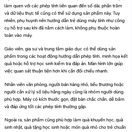
làm quen với các phép tính liên quan đến số dài, phần trăm
và dữ liệu thực tế cũng có thể sử dụng sản phẩm này. Tuy
nhiên, phụ huynh nên hướng dẫn trẻ dùng máy tính như công
cụ hỗ trợ sau khi đã nắm cách làm, không phụ thuộc hoàn
toàn vào máy.
Giáo viên, gia sư và trung tâm giáo dục có thể dùng sản
phẩm trong các hoạt động hướng dẫn phép tính, minh họa kết
quả hoặc hỗ trợ học sinh kiểm tra đáp án. Màn hình lớn giúp
việc quan sát thuận tiện hơn khi cần đối chiếu nhanh.
Nhân viên văn phòng, người bán hàng nhỏ, tiểu thương hoặc
người cần xử lý số liệu hằng ngày cũng là nhóm người dùng
phù hợp. Máy có kích thước gọn, đặt bàn chắc chắn, dễ bấm
và đáp ứng tốt các phép tính thường gặp.
Ngoài ra, sản phẩm cũng phù hợp làm quà khuyến học, quà
sinh nhật, quà tặng học sinh hoặc món quà nhỏ cho trẻ chuẩn