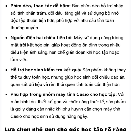
Phím dẻo, thao tác dễ bấm:
Bàn phím dẻo hỗ trợ nhập
số, tính phần trăm, đổi dấu, tăng giá và sử dụng bộ nhớ
độc lập thuận tiện hơn, phù hợp với nhu cầu tính toán
thường xuyên.
Nguồn điện hai chiều tiện lợi:
Máy sử dụng năng lượng
mặt trời kết hợp pin, giúp hoạt động ổn định trong nhiều
điều kiện ánh sáng, hạn chế gián đoạn khi học tập hoặc
làm việc.
Hỗ trợ học sinh kiểm tra kết quả:
Sản phẩm không thay
thế tư duy toán học, nhưng giúp học sinh đối chiếu đáp án,
quan sát dữ liệu và rèn thói quen tính toán cẩn thận hơn.
Phù hợp trong nhóm máy tính Casio cho học tập:
Với
màn hình lớn, thiết kế gọn và chức năng thực tế, sản phẩm
là gợi ý đáng cân nhắc khi phụ huynh cần chọn
máy tính
Casio
cho học sinh sử dụng hằng ngày.
Lựa chọn nhỏ gọn cho góc học tập rõ ràng