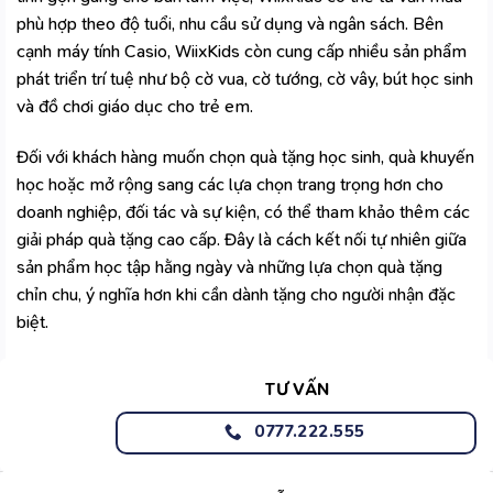
phù hợp theo độ tuổi, nhu cầu sử dụng và ngân sách. Bên
cạnh máy tính Casio, WiixKids còn cung cấp nhiều sản phẩm
phát triển trí tuệ như bộ cờ vua, cờ tướng, cờ vây, bút học sinh
và đồ chơi giáo dục cho trẻ em.
Đối với khách hàng muốn chọn quà tặng học sinh, quà khuyến
học hoặc mở rộng sang các lựa chọn trang trọng hơn cho
doanh nghiệp, đối tác và sự kiện, có thể tham khảo thêm các
giải pháp
quà tặng cao cấp
. Đây là cách kết nối tự nhiên giữa
sản phẩm học tập hằng ngày và những lựa chọn quà tặng
chỉn chu, ý nghĩa hơn khi cần dành tặng cho người nhận đặc
biệt.
TƯ VẤN
0777.222.555