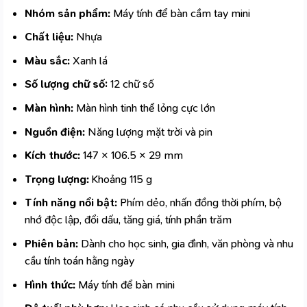
Nhóm sản phẩm:
Máy tính để bàn cầm tay
mini
Chất liệu:
Nhựa
Màu sắc:
Xanh lá
Số lượng chữ số:
12 chữ số
Màn hình:
Màn hình tinh thể lỏng cực lớn
Nguồn điện:
Năng lượng mặt trời và pin
Kích thước:
147 × 106.5 × 29 mm
Trọng lượng:
Khoảng 115 g
Tính năng nổi bật:
Phím dẻo, nhấn đồng thời phím, bộ
nhớ độc lập, đổi dấu, tăng giá, tính phần trăm
Phiên bản:
Dành cho học sinh, gia đình, văn phòng và nhu
cầu tính toán hằng ngày
Hình thức:
Máy tính để bàn mini