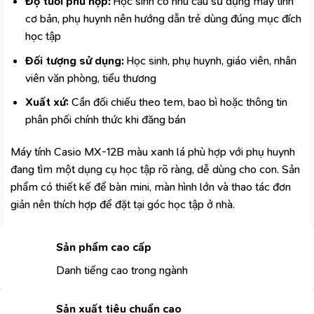
Độ tuổi phù hợp:
Học sinh có nhu cầu sử dụng máy tính
cơ bản, phụ huynh nên hướng dẫn trẻ dùng đúng mục đích
học tập
Đối tượng sử dụng:
Học sinh, phụ huynh, giáo viên, nhân
viên văn phòng, tiểu thương
Xuất xứ:
Cần đối chiếu theo tem, bao bì hoặc thông tin
phân phối chính thức khi đăng bán
Máy tính Casio MX-12B màu xanh lá phù hợp với phụ huynh
đang tìm một dụng cụ học tập rõ ràng, dễ dùng cho con. Sản
phẩm có thiết kế để bàn mini, màn hình lớn và thao tác đơn
giản nên thích hợp để đặt tại góc học tập ở nhà.
Sản phẩm cao cấp
Danh tiếng cao trong ngành
Sản xuất tiêu chuẩn cao