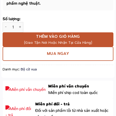
phẩm nghệ thuật.
Số lượng:
Bộ Cờ Vua Sang Trọng Phong Cách Châu Âu WM-CS001 Cao Cấp
THÊM VÀO GIỎ HÀNG
MUA NGAY
Danh mục:
Bộ cờ vua
Miễn phí vẫn chuyển
Miễn phí ship cod toàn quốc
Miễn phí đổi - trả
Đối với sản phẩm lỗi từ nhà sản xuất hoặc