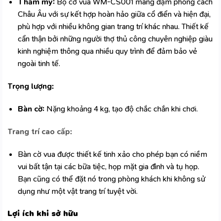
Thẩm mỹ:
Bộ cờ vua WM-CS001 mang đậm phong cách
Châu Âu với sự kết hợp hoàn hảo giữa cổ điển và hiện đại,
phù hợp với nhiều không gian trang trí khác nhau. Thiết kế
cẩn thận bởi những người thợ thủ công chuyên nghiệp giàu
kinh nghiệm thông qua nhiều quy trình để đảm bảo vẻ
ngoài tinh tế.
Trọng lượng:
Bàn cờ:
Nặng khoảng 4 kg, tạo độ chắc chắn khi chơi.
Trang trí cao cấp:
Bàn cờ vua được thiết kế tinh xảo cho phép bạn có niềm
vui bất tận tại các bữa tiệc, họp mặt gia đình và tụ họp.
Bạn cũng có thể đặt nó trong phòng khách khi không sử
dụng như một vật trang trí tuyệt vời.
Lợi ích khi sở hữu