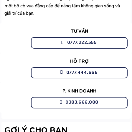
một bộ cờ vua đẳng cấp để nâng tầm không gian sống và
giải trí của bạn.
TƯ VẤN
0777.222.555
HỖ TRỢ
0777.444.666
P. KINH DOANH
0383.666.888
GỢI Ý CHO BẠN