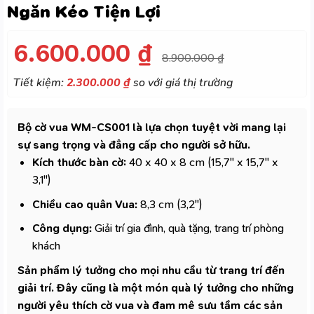
Ngăn Kéo Tiện Lợi
6.600.000
₫
8.900.000
₫
Tiết kiệm:
2.300.000
₫
so với giá thị trường
Bộ cờ vua WM-CS001 là lựa chọn tuyệt vời mang lại
sự sang trọng và đẳng cấp cho người sở hữu.
Kích thước bàn cờ:
40 x 40 x 8 cm (15,7″ x 15,7″ x
3,1″)
Chiều cao quân Vua:
8,3 cm (3,2″)
Công dụng:
Giải trí gia đình, quà tặng, trang trí phòng
khách
Sản phẩm lý tưởng cho mọi nhu cầu từ trang trí đến
giải trí. Đây cũng là một món quà lý tưởng cho những
người yêu thích cờ vua và đam mê sưu tầm các sản