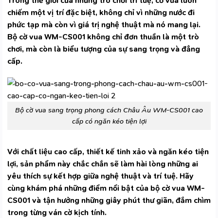
Trong thế giới của những trò chơi trí tuệ, cờ vua luôn
chiếm một vị trí đặc biệt, không chỉ vì những nước đi
phức tạp mà còn vì giá trị nghệ thuật mà nó mang lại.
Bộ cờ vua WM-CS001 không chỉ đơn thuần là một trò
chơi, mà còn là biểu tượng của sự sang trọng và đẳng
cấp.
Bộ cờ vua sang trọng phong cách Châu Âu WM-CS001 cao
cấp có ngăn kéo tiện lợi
Với chất liệu cao cấp, thiết kế tinh xảo và ngăn kéo tiện
lợi, sản phẩm này chắc chắn sẽ làm hài lòng những ai
yêu thích sự kết hợp giữa nghệ thuật và trí tuệ. Hãy
cùng khám phá những điểm nổi bật của bộ cờ vua WM-
CS001 và tận hưởng những giây phút thư giãn, đắm chìm
trong từng ván cờ kịch tính.