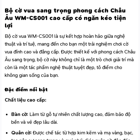
Bộ cờ vua sang trọng phong cách Châu
Âu WM-CS001 cao cấp có ngăn kéo tiện
lợi
Bộ cờ vua WM-CS001 là sự kết hợp hoàn hảo giữa nghệ
thuật và trí tuệ, mang đến cho bạn một trải nghiệm chơi cờ
vua đỉnh cao và đẳng cấp. Được thiết kế với phong cách Châu
Âu sang trọng, bộ cờ này không chỉ là một trò chơi giải trí mà
còn là một tác phẩm nghệ thuật tuyệt đẹp, tô điểm cho
không gian sống của bạn.
Đặc điểm nổi bật
Chất liệu cao cấp:
Bàn cờ:
Làm từ gỗ tự nhiên chất lượng cao, đảm bảo độ
bền và vẻ đẹp lâu dài.
Quân cờ:
Được chế tác từ hợp kim kẽm và mạ vàng, bạc,