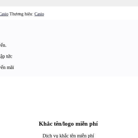
Casio
Thương hiệu:
Casio
yển.
lập tức
yến mãi
Khắc tên/logo miễn phí
Dịch vụ khắc tên miễn phí