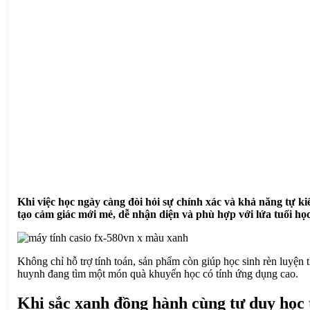
Khi việc học ngày càng đòi hỏi sự chính xác và khả năng tự k
tạo cảm giác mới mẻ, dễ nhận diện và phù hợp với lứa tuổi h
Không chỉ hỗ trợ tính toán, sản phẩm còn giúp học sinh rèn luyện 
huynh đang tìm một món quà khuyến học có tính ứng dụng cao.
Khi sắc xanh đồng hành cùng tư duy học 