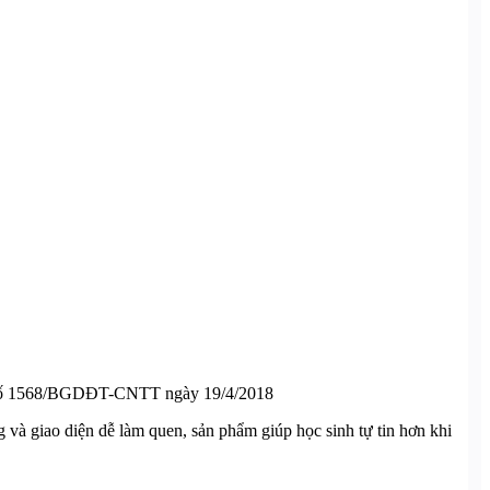
ăn số 1568/BGDĐT-CNTT ngày 19/4/2018
 và giao diện dễ làm quen, sản phẩm giúp học sinh tự tin hơn khi