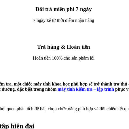
Đổi trả miễn phí 7 ngày
7 ngày kể từ thời điểm nhận hàng
Trả hàng & Hoàn tiền
Hoàn tiền 100% cho sản phẩm lỗi
iểm tra, một chiếc máy tính khoa học phù hợp sẽ trở thành trợ th
ọc đường, đặc biệt trong nhóm
máy tính kiểm tra – lập trình
phục vụ
thói quen phân tích đề bài, chọn chức năng phù hợp và đối chiếu kết qu
tập hiện đại