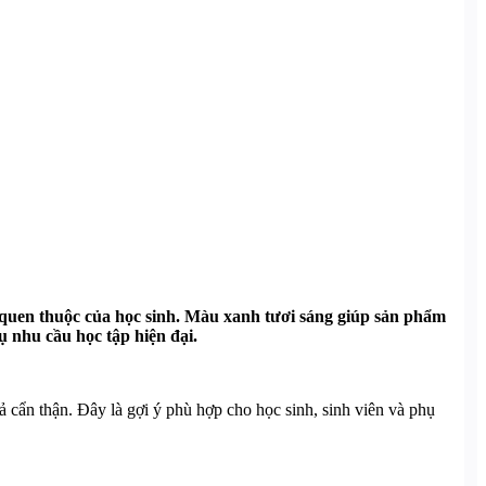
ủ quen thuộc của học sinh. Màu xanh tươi sáng giúp sản phẩm
 nhu cầu học tập hiện đại.
ả cẩn thận. Đây là gợi ý phù hợp cho học sinh, sinh viên và phụ