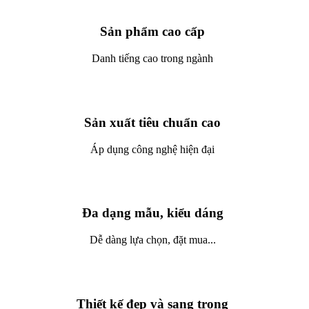
Sản phẩm cao cấp
Danh tiếng cao trong ngành
Sản xuất tiêu chuẩn cao
Áp dụng công nghệ hiện đại
Đa dạng mẫu, kiểu dáng
Dễ dàng lựa chọn, đặt mua...
Thiết kế đẹp và sang trọng