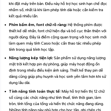
khi đặt máy trên bàn. Điều này hỗ trợ học sinh hạn chế đọc
nhầm số, nhất là khi làm phép tính dài hoặc cần kiểm tra
kết quả nhiều lần.
Phím bấm êm, font chữ rõ ràng:
Hệ thống phím được
thiết kế dễ nhấn, font chữ hiện đại và bố cục thân thiện với
người dùng. Đây là điểm cộng quan trọng với học sinh mới
làm quen
máy tính Casio
hoặc cần thao tác nhiều phép
tính trong quá trình học tập.
Năng lượng kép tiện lợi:
Sản phẩm sử dụng năng lượng
mặt trời kết hợp pin dự phòng, giúp máy hoạt động ổn
định trong nhiều điều kiện ánh sáng. Thiết kế thay pin dễ
dàng cũng giúp phụ huynh và học sinh yên tâm hơn khi sử
dụng lâu dài.
Tính năng tính toán thực tế:
Máy hỗ trợ hiển thị 12 chữ
số cùng các chức năng như tính thuế, tính thời gian, làm
tròn, tính tổng của tổng và hiển thị chức năng đang dùng.
Những tính năng này phù hợp cho học tập, ghi chép chi