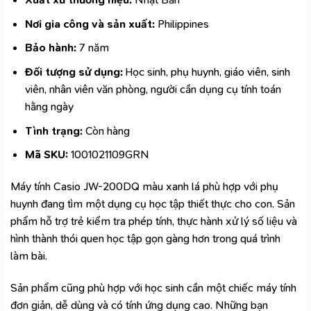
Nơi gia công và sản xuất:
Philippines
Bảo hành:
7 năm
Đối tượng sử dụng:
Học sinh, phụ huynh, giáo viên, sinh
viên, nhân viên văn phòng, người cần dụng cụ tính toán
hằng ngày
Tình trạng:
Còn hàng
Mã SKU:
1001021109GRN
Máy tính Casio JW-200DQ màu xanh lá phù hợp với phụ
huynh đang tìm một dụng cụ học tập thiết thực cho con. Sản
phẩm hỗ trợ trẻ kiểm tra phép tính, thực hành xử lý số liệu và
hình thành thói quen học tập gọn gàng hơn trong quá trình
làm bài.
Sản phẩm cũng phù hợp với học sinh cần một chiếc máy tính
đơn giản, dễ dùng và có tính ứng dụng cao. Những bạn