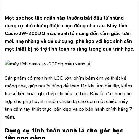
Một góc học tập ngăn nắp thường bắt đầu từ những
dụng cụ nhỏ nhưng được chọn đúng nhu cầu. Máy tính
Casio JW-200DQ màu xanh lá mang đến cảm giác tươi
mới, nhẹ nhàng và dễ sử dụng, phù hợp với học sinh cần
một thiết bị hỗ trợ tính toán rõ ràng trong quá trình học.
Sản phẩm có màn hình LCD lớn, phím bấm êm và thiết kế
mỏng nhẹ, giúp người dùng dễ thao tác khi làm bài tập, kiểm
tra số liệu hoặc ghi chép chi tiêu cơ bản. Đây là lựa chọn phù
hợp cho phụ huynh muốn chuẩn bị cho con một chiếc
máy
tính cầm tay
thiết thực, bền đẹp và có bảo hành chính hãng 7
năm.
Dụng cụ tính toán xanh lá cho góc học
tập gọn gàng