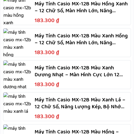
Máy Tính Casio MX-12B Màu Hồng Xanh
– 12 Chữ Số, Màn Hình Lớn, Năng
Lượng Kép Dùng Hai Nguồn
183.300
₫
Máy Tính Casio MX-12B Màu Xanh Hồng
– 12 Chữ Số, Màn Hình Lớn, Năng
Lượng Kép Dùng Hai Nguồn
183.300
₫
Máy Tính Casio MX-12B Màu Xanh
Dương Nhạt – Màn Hình Cực Lớn 12
Chữ Số, Năng Lượng Kép
183.300
₫
Máy Tính Casio MX-12B Màu Xanh Lá –
12 Chữ Số, Năng Lượng Kép, Bộ Nhớ
Độc Lập, Tính Nhanh
183.300
₫
Máy Tính Casio MX-12B Màu Hồng –