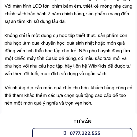
Với màn hình LCD lớn, phím bấm êm, thiết kế mỏng nhẹ cùng
chính sách bảo hành 7 năm chính hãng, sản phẩm mang đến
sự an tâm khi sử dụng lâu dài.
Không chỉ là một dụng cụ học tập thiết thực, sản phẩm còn
phù hợp làm quà khuyến học, quà sinh nhật hoặc món quà
động viên tinh thần học tập cho trẻ. Nếu phụ huynh đang tìm
một chiếc máy tính Casio dễ dùng, có màu sắc tươi mới và
phù hợp với nhu cầu học tập, hãy liên hệ
WiixKids
để được tư
vấn theo độ tuổi, mục đích sử dụng và ngân sách.
Với những dịp cần món quà chỉn chu hơn, khách hàng cũng có
thể tham khảo thêm các lựa chọn
quà tặng cao cấp
để tạo
nên một món quà ý nghĩa và trọn vẹn hơn.
TƯ VẤN
0777.222.555