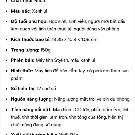
Chất liệu:
Nhựa
Màu sắc:
Xanh lá
Độ tuổi phù hợp:
Học sinh, sinh viên, người mới bắt đầu
làm quen với tính toán thực tế, người dùng văn phòng
Kích thước bao bì:
18.35 x 10.9 x 1.08 cm
Trọng lượng:
150g
Phiên bản:
Máy tính Stylish, màu xanh lá
Hình thức:
Máy tính để bàn cầm tay, có pin kèm theo sản
phẩm
Số hiển thị:
12 chữ số
Nguồn năng lượng:
Năng lượng mặt trời và pin dự phòng
Tính năng nổi bật:
Màn hình LCD lớn, phím bấm êm, tính
thuế, tính thời gian, làm tròn, tính tổng của tổng, hiển thị
chức năng đang sử dụng
Xuất xứ thương hiệu:
Nhật Bản