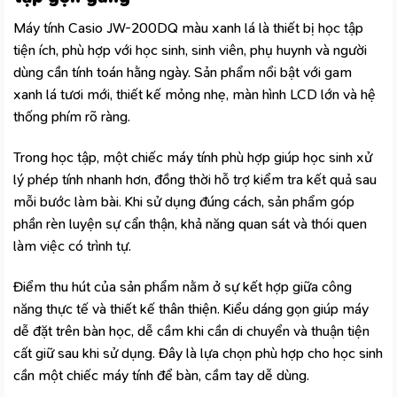
Máy tính Casio JW-200DQ màu xanh lá là thiết bị học tập
tiện ích, phù hợp với học sinh, sinh viên, phụ huynh và người
dùng cần tính toán hằng ngày. Sản phẩm nổi bật với gam
xanh lá tươi mới, thiết kế mỏng nhẹ, màn hình LCD lớn và hệ
thống phím rõ ràng.
Trong học tập, một chiếc máy tính phù hợp giúp học sinh xử
lý phép tính nhanh hơn, đồng thời hỗ trợ kiểm tra kết quả sau
mỗi bước làm bài. Khi sử dụng đúng cách, sản phẩm góp
phần rèn luyện sự cẩn thận, khả năng quan sát và thói quen
làm việc có trình tự.
Điểm thu hút của sản phẩm nằm ở sự kết hợp giữa công
năng thực tế và thiết kế thân thiện. Kiểu dáng gọn giúp máy
dễ đặt trên bàn học, dễ cầm khi cần di chuyển và thuận tiện
cất giữ sau khi sử dụng. Đây là lựa chọn phù hợp cho học sinh
cần một chiếc
máy tính để bàn, cầm tay
dễ dùng.