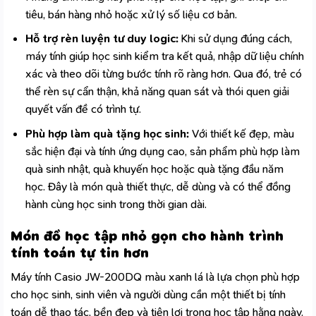
tiêu, bán hàng nhỏ hoặc xử lý số liệu cơ bản.
Hỗ trợ rèn luyện tư duy logic:
Khi sử dụng đúng cách,
máy tính giúp học sinh kiểm tra kết quả, nhập dữ liệu chính
xác và theo dõi từng bước tính rõ ràng hơn. Qua đó, trẻ có
thể rèn sự cẩn thận, khả năng quan sát và thói quen giải
quyết vấn đề có trình tự.
Phù hợp làm quà tặng học sinh:
Với thiết kế đẹp, màu
sắc hiện đại và tính ứng dụng cao, sản phẩm phù hợp làm
quà sinh nhật, quà khuyến học hoặc quà tặng đầu năm
học. Đây là món quà thiết thực, dễ dùng và có thể đồng
hành cùng học sinh trong thời gian dài.
Món đồ học tập nhỏ gọn cho hành trình
tính toán tự tin hơn
Máy tính Casio JW-200DQ màu xanh lá là lựa chọn phù hợp
cho học sinh, sinh viên và người dùng cần một thiết bị tính
toán dễ thao tác, bền đẹp và tiện lợi trong học tập hằng ngày.