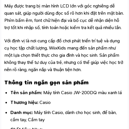
Máy được trang bị màn hình LCD lớn với góc nghiêng dễ
quan sát, giúp người dùng đọc số rõ hơn khi đặt trên mặt bàn.
Phím bấm êm, font chữ hiện đại và bố cục dễ nhận diện hỗ
trợ tốt khi nhập số, tính toán hoặc kiểm tra kết quả nhiều lần.
Với định vị là nơi cung cấp đồ chơi phát triển trí tuệ và dụng
cụ học tập chất lượng, WiixKids mang đến sản phẩm như
một lựa chọn thiết thực cho gia đình và học sinh. Sản phẩm
không thay thế tư duy của trẻ, nhưng có thể giúp việc học trở
nên rõ ràng, ngăn nắp và thuận tiện hơn.
Thông tin ngắn gọn sản phẩm
Tên sản phẩm:
Máy tính Casio JW-200DQ màu xanh lá
Thương hiệu:
Casio
Danh mục:
Máy tính Casio, dành cho học sinh, để bàn,
cầm tay, Cầm tay