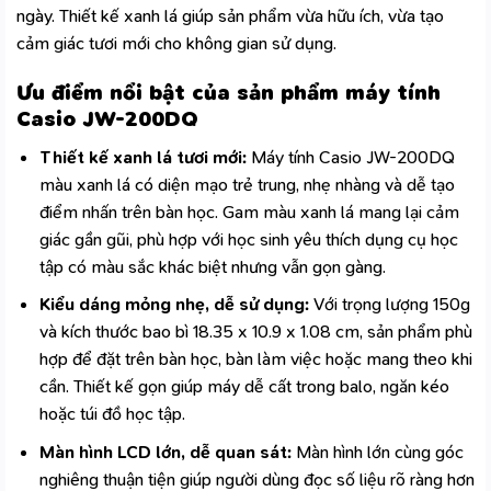
ngày. Thiết kế xanh lá giúp sản phẩm vừa hữu ích, vừa tạo
cảm giác tươi mới cho không gian sử dụng.
Ưu điểm nổi bật của sản phẩm máy tính
Casio JW-200DQ
Thiết kế xanh lá tươi mới:
Máy tính Casio JW-200DQ
màu xanh lá có diện mạo trẻ trung, nhẹ nhàng và dễ tạo
điểm nhấn trên bàn học. Gam màu xanh lá mang lại cảm
giác gần gũi, phù hợp với học sinh yêu thích dụng cụ học
tập có màu sắc khác biệt nhưng vẫn gọn gàng.
Kiểu dáng mỏng nhẹ, dễ sử dụng:
Với trọng lượng 150g
và kích thước bao bì 18.35 x 10.9 x 1.08 cm, sản phẩm phù
hợp để đặt trên bàn học, bàn làm việc hoặc mang theo khi
cần. Thiết kế gọn giúp máy dễ cất trong balo, ngăn kéo
hoặc túi đồ học tập.
Màn hình LCD lớn, dễ quan sát:
Màn hình lớn cùng góc
nghiêng thuận tiện giúp người dùng đọc số liệu rõ ràng hơn