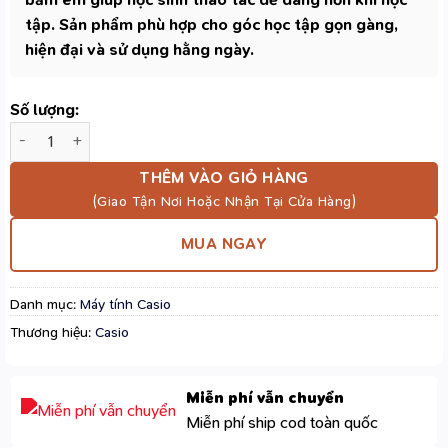
tập. Sản phẩm phù hợp cho góc học tập gọn gàng,
hiện đại và sử dụng hằng ngày.
Số lượng:
Máy Tính Casio JW-200DQ Màu Xanh Lá - Màn Hình LCD Lớn D
THÊM VÀO GIỎ HÀNG
MUA NGAY
Danh mục:
Máy tính Casio
Thương hiệu:
Casio
Miễn phí vẫn chuyển
Miễn phí ship cod toàn quốc