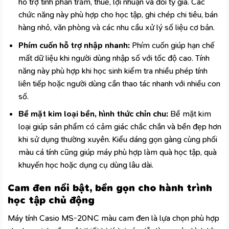
hỗ trợ tính phần trăm, thuế, lợi nhuận và đổi tỷ giá. Các
chức năng này phù hợp cho học tập, ghi chép chi tiêu, bán
hàng nhỏ, văn phòng và các nhu cầu xử lý số liệu cơ bản.
Phím cuốn hỗ trợ nhập nhanh:
Phím cuốn giúp hạn chế
mất dữ liệu khi người dùng nhập số với tốc độ cao. Tính
năng này phù hợp khi học sinh kiểm tra nhiều phép tính
liên tiếp hoặc người dùng cần thao tác nhanh với nhiều con
số.
Bề mặt kim loại bền, hình thức chỉn chu:
Bề mặt kim
loại giúp sản phẩm có cảm giác chắc chắn và bền đẹp hơn
khi sử dụng thường xuyên. Kiểu dáng gọn gàng cùng phối
màu cá tính cũng giúp máy phù hợp làm quà học tập, quà
khuyến học hoặc dụng cụ dùng lâu dài.
Cam đen nổi bật, bền gọn cho hành trình
học tập chủ động
Máy tính Casio MS-20NC màu cam đen là lựa chọn phù hợp