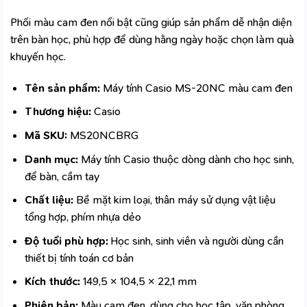
Phối màu cam đen nổi bật cũng giúp sản phẩm dễ nhận diện
trên bàn học, phù hợp để dùng hằng ngày hoặc chọn làm quà
khuyến học.
Tên sản phẩm:
Máy tính Casio MS-20NC màu cam đen
Thương hiệu:
Casio
Mã SKU:
MS20NCBRG
Danh mục:
Máy tính Casio thuộc dòng
dành cho học sinh
,
để bàn, cầm tay
Chất liệu:
Bề mặt kim loại, thân máy sử dụng vật liệu
tổng hợp, phím nhựa dẻo
Độ tuổi phù hợp:
Học sinh, sinh viên và người dùng cần
thiết bị tính toán cơ bản
Kích thước:
149,5 × 104,5 × 22,1 mm
Phiên bản:
Màu cam đen, dùng cho học tập, văn phòng