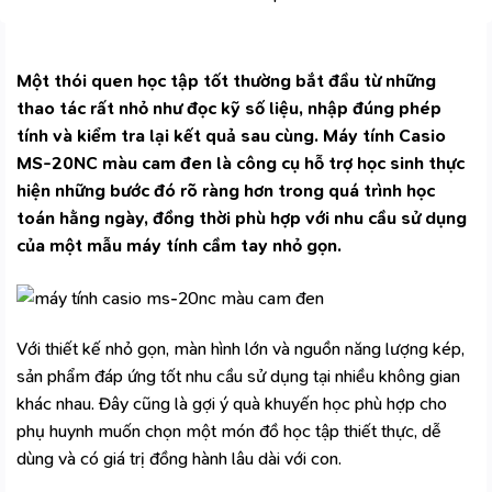
Một thói quen học tập tốt thường bắt đầu từ những
thao tác rất nhỏ như đọc kỹ số liệu, nhập đúng phép
tính và kiểm tra lại kết quả sau cùng. Máy tính Casio
MS-20NC màu cam đen là công cụ hỗ trợ học sinh thực
hiện những bước đó rõ ràng hơn trong quá trình học
toán hằng ngày, đồng thời phù hợp với nhu cầu sử dụng
của một mẫu
máy tính cầm tay
nhỏ gọn.
Với thiết kế nhỏ gọn, màn hình lớn và nguồn năng lượng kép,
sản phẩm đáp ứng tốt nhu cầu sử dụng tại nhiều không gian
khác nhau. Đây cũng là gợi ý quà khuyến học phù hợp cho
phụ huynh muốn chọn một món đồ học tập thiết thực, dễ
dùng và có giá trị đồng hành lâu dài với con.