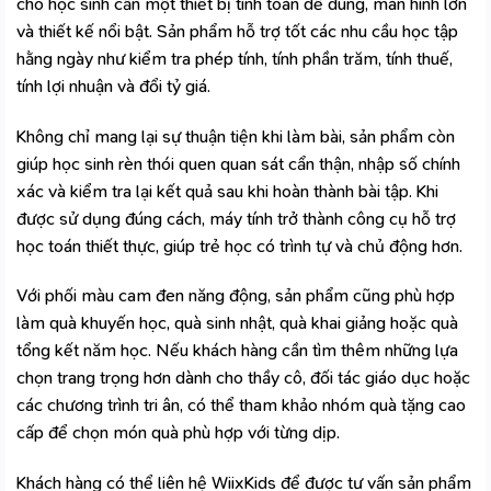
cho học sinh cần một thiết bị tính toán dễ dùng, màn hình lớn
và thiết kế nổi bật. Sản phẩm hỗ trợ tốt các nhu cầu học tập
hằng ngày như kiểm tra phép tính, tính phần trăm, tính thuế,
tính lợi nhuận và đổi tỷ giá.
Không chỉ mang lại sự thuận tiện khi làm bài, sản phẩm còn
giúp học sinh rèn thói quen quan sát cẩn thận, nhập số chính
xác và kiểm tra lại kết quả sau khi hoàn thành bài tập. Khi
được sử dụng đúng cách, máy tính trở thành công cụ hỗ trợ
học toán thiết thực, giúp trẻ học có trình tự và chủ động hơn.
Với phối màu cam đen năng động, sản phẩm cũng phù hợp
làm quà khuyến học, quà sinh nhật, quà khai giảng hoặc quà
tổng kết năm học. Nếu khách hàng cần tìm thêm những lựa
chọn trang trọng hơn dành cho thầy cô, đối tác giáo dục hoặc
các chương trình tri ân, có thể tham khảo nhóm
quà tặng cao
cấp
để chọn món quà phù hợp với từng dịp.
Khách hàng có thể liên hệ
WiixKids
để được tư vấn sản phẩm