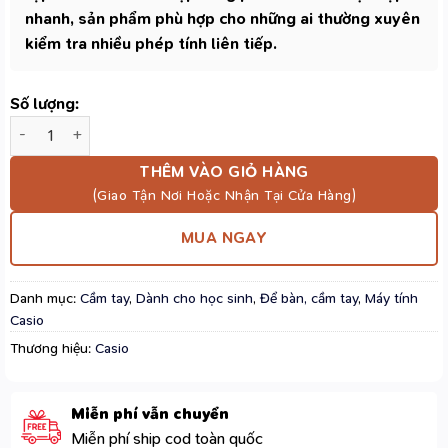
nhanh, sản phẩm phù hợp cho những ai thường xuyên
kiểm tra nhiều phép tính liên tiếp.
Số lượng:
Máy Tính Casio MS-20NC Màu Cam Đen - Dùng Hai Nguồn Năng
THÊM VÀO GIỎ HÀNG
MUA NGAY
Danh mục:
Cầm tay
,
Dành cho học sinh
,
Để bàn, cầm tay
,
Máy tính
Casio
Thương hiệu:
Casio
Miễn phí vẫn chuyển
Miễn phí ship cod toàn quốc