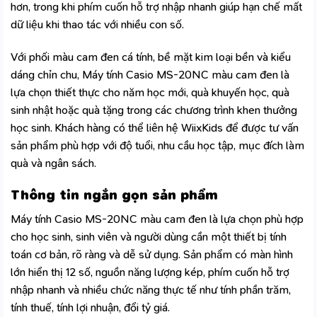
hơn, trong khi phím cuốn hỗ trợ nhập nhanh giúp hạn chế mất
dữ liệu khi thao tác với nhiều con số.
Với phối màu cam đen cá tính, bề mặt kim loại bền và kiểu
dáng chỉn chu, Máy tính Casio MS-20NC màu cam đen là
lựa chọn thiết thực cho năm học mới, quà khuyến học, quà
sinh nhật hoặc quà tặng trong các chương trình khen thưởng
học sinh. Khách hàng có thể liên hệ WiixKids để được tư vấn
sản phẩm phù hợp với độ tuổi, nhu cầu học tập, mục đích làm
quà và ngân sách.
Thông tin ngắn gọn sản phẩm
Máy tính Casio MS-20NC màu cam đen là lựa chọn phù hợp
cho học sinh, sinh viên và người dùng cần một thiết bị tính
toán cơ bản, rõ ràng và dễ sử dụng. Sản phẩm có màn hình
lớn hiển thị 12 số, nguồn năng lượng kép, phím cuốn hỗ trợ
nhập nhanh và nhiều chức năng thực tế như tính phần trăm,
tính thuế, tính lợi nhuận, đổi tỷ giá.