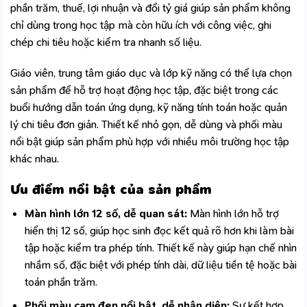
phần trăm, thuế, lợi nhuận và đổi tỷ giá giúp sản phẩm không
chỉ dùng trong học tập mà còn hữu ích với công việc, ghi
chép chi tiêu hoặc kiểm tra nhanh số liệu.
Giáo viên, trung tâm giáo dục và lớp kỹ năng có thể lựa chọn
sản phẩm để hỗ trợ hoạt động học tập, đặc biệt trong các
buổi hướng dẫn toán ứng dụng, kỹ năng tính toán hoặc quản
lý chi tiêu đơn giản. Thiết kế nhỏ gọn, dễ dùng và phối màu
nổi bật giúp sản phẩm phù hợp với nhiều môi trường học tập
khác nhau.
Ưu điểm nổi bật của sản phẩm
Màn hình lớn 12 số, dễ quan sát:
Màn hình lớn hỗ trợ
hiển thị 12 số, giúp học sinh đọc kết quả rõ hơn khi làm bài
tập hoặc kiểm tra phép tính. Thiết kế này giúp hạn chế nhìn
nhầm số, đặc biệt với phép tính dài, dữ liệu tiền tệ hoặc bài
toán phần trăm.
Phối màu cam đen nổi bật, dễ nhận diện:
Sự kết hợp