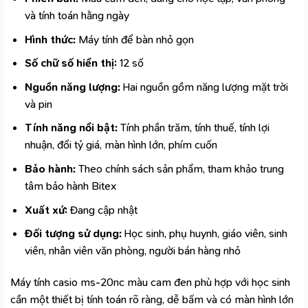
và tính toán hằng ngày
Hình thức:
Máy tính để bàn nhỏ gọn
Số chữ số hiển thị:
12 số
Nguồn năng lượng:
Hai nguồn gồm năng lượng mặt trời
và pin
Tính năng nổi bật:
Tính phần trăm, tính thuế, tính lợi
nhuận, đổi tỷ giá, màn hình lớn, phím cuốn
Bảo hành:
Theo chính sách sản phẩm, tham khảo trung
tâm bảo hành Bitex
Xuất xứ:
Đang cập nhật
Đối tượng sử dụng:
Học sinh, phụ huynh, giáo viên, sinh
viên, nhân viên văn phòng, người bán hàng nhỏ
Máy tính casio ms-20nc màu cam đen phù hợp với học sinh
cần một thiết bị tính toán rõ ràng, dễ bấm và có màn hình lớn