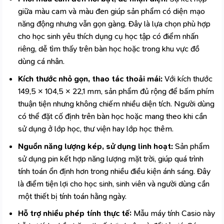
giữa màu cam và màu đen giúp sản phẩm có diện mạo
năng động nhưng vẫn gọn gàng. Đây là lựa chọn phù hợp
cho học sinh yêu thích dụng cụ học tập có điểm nhấn
riêng, dễ tìm thấy trên bàn học hoặc trong khu vực đồ
dùng cá nhân.
Kích thước nhỏ gọn, thao tác thoải mái:
Với kích thước
149,5 × 104,5 × 22,1 mm, sản phẩm đủ rộng để bấm phím
thuận tiện nhưng không chiếm nhiều diện tích. Người dùng
có thể đặt cố định trên bàn học hoặc mang theo khi cần
sử dụng ở lớp học, thư viện hay lớp học thêm.
Nguồn năng lượng kép, sử dụng linh hoạt:
Sản phẩm
sử dụng pin kết hợp năng lượng mặt trời, giúp quá trình
tính toán ổn định hơn trong nhiều điều kiện ánh sáng. Đây
là điểm tiện lợi cho học sinh, sinh viên và người dùng cần
một thiết bị tính toán hằng ngày.
Hỗ trợ nhiều phép tính thực tế:
Mẫu
máy tính Casio
này