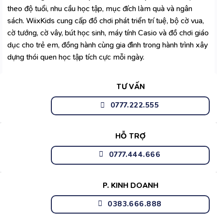
theo độ tuổi, nhu cầu học tập, mục đích làm quà và ngân
sách. WiixKids cung cấp đồ chơi phát triển trí tuệ, bộ cờ vua,
cờ tướng, cờ vây, bút học sinh, máy tính Casio và đồ chơi giáo
dục cho trẻ em, đồng hành cùng gia đình trong hành trình xây
dựng thói quen học tập tích cực mỗi ngày.
TƯ VẤN
0777.222.555
HỖ TRỢ
0777.444.666
P. KINH DOANH
0383.666.888