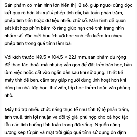
Sản phẩm có màn hình lớn hiển thị 12 số, giúp người dùng đọc
kết quả rõ hơn khi xử lý phép tính dài, bài toán phần trăm,
phép tính tiền hoặc dữ liệu nhiều chữ số. Màn hình dễ quan
sát kết hợp phím bấm rõ ràng giúp hạn chế tình trạng nhìn
nhầm số, đặc biệt hữu ích với học sinh cần kiểm tra nhiều
phép tính trong quá trình làm bài.
Với kích thước 149,5 × 104,5 × 22,1 mm, sản phẩm đủ rộng
để thao tác thoải mái nhưng vẫn gọn để đặt trên bàn học, bàn
làm việc hoặc cất vào ngăn bàn sau khi sử dụng. Thiết kế
máy tính để bàn, cầm tay
giúp người dùng linh hoạt hơn khi
dùng tại nhà, lớp học, thư viện, lớp học thêm hoặc văn phòng
nhỏ.
Máy hỗ trợ nhiều chức năng thực tế như tính tỷ lệ phần trăm,
tính thuế, tính lợi nhuận và đổi tỷ giá, phù hợp cho cả học tập
lẫn các tình huống tính toán trong đời sống. Nguồn năng
lượng kép từ pin và mặt trời giúp quá trình sử dụng ổn định