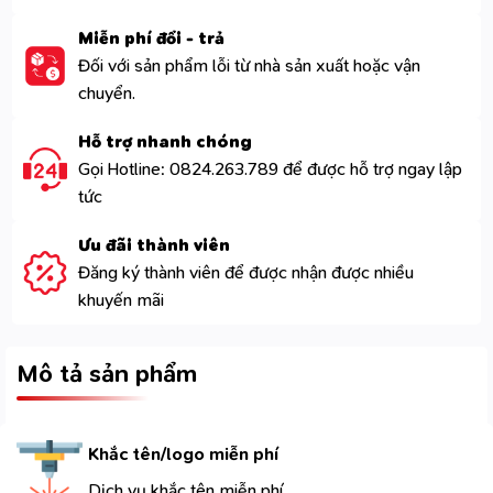
Miễn phí đổi - trả
Đối với sản phẩm lỗi từ nhà sản xuất hoặc vận
chuyển.
Hỗ trợ nhanh chóng
Gọi Hotline: 0824.263.789 để được hỗ trợ ngay lập
tức
Ưu đãi thành viên
Đăng ký thành viên để được nhận được nhiều
khuyến mãi
Mô tả sản phẩm
Khắc tên/logo miễn phí
Dịch vụ khắc tên miễn phí