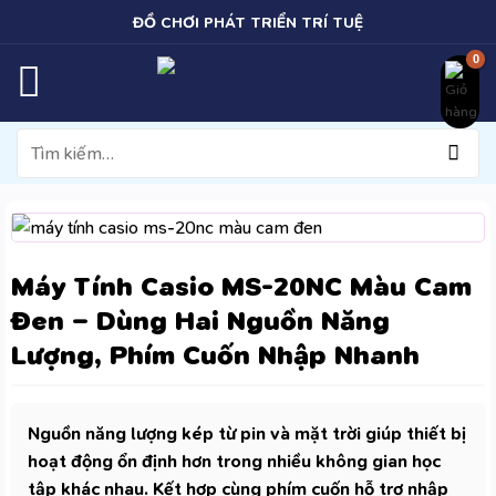
Bỏ
ĐỒ CHƠI PHÁT TRIỂN TRÍ TUỆ
qua
nội
dung
Tìm
kiếm:
Máy Tính Casio MS-20NC Màu Cam
Đen – Dùng Hai Nguồn Năng
Lượng, Phím Cuốn Nhập Nhanh
Nguồn năng lượng kép từ pin và mặt trời giúp thiết bị
hoạt động ổn định hơn trong nhiều không gian học
tập khác nhau. Kết hợp cùng phím cuốn hỗ trợ nhập