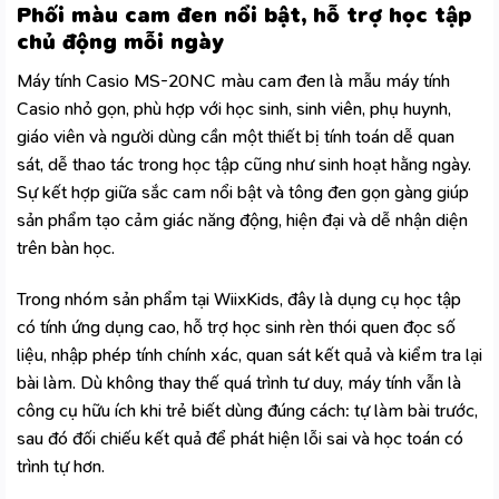
Phối màu cam đen nổi bật, hỗ trợ học tập
chủ động mỗi ngày
Máy tính Casio MS-20NC màu cam đen là mẫu máy tính
Casio nhỏ gọn, phù hợp với học sinh, sinh viên, phụ huynh,
giáo viên và người dùng cần một thiết bị tính toán dễ quan
sát, dễ thao tác trong học tập cũng như sinh hoạt hằng ngày.
Sự kết hợp giữa sắc cam nổi bật và tông đen gọn gàng giúp
sản phẩm tạo cảm giác năng động, hiện đại và dễ nhận diện
trên bàn học.
Trong nhóm sản phẩm tại WiixKids, đây là dụng cụ học tập
có tính ứng dụng cao, hỗ trợ học sinh rèn thói quen đọc số
liệu, nhập phép tính chính xác, quan sát kết quả và kiểm tra lại
bài làm. Dù không thay thế quá trình tư duy, máy tính vẫn là
công cụ hữu ích khi trẻ biết dùng đúng cách: tự làm bài trước,
sau đó đối chiếu kết quả để phát hiện lỗi sai và học toán có
trình tự hơn.