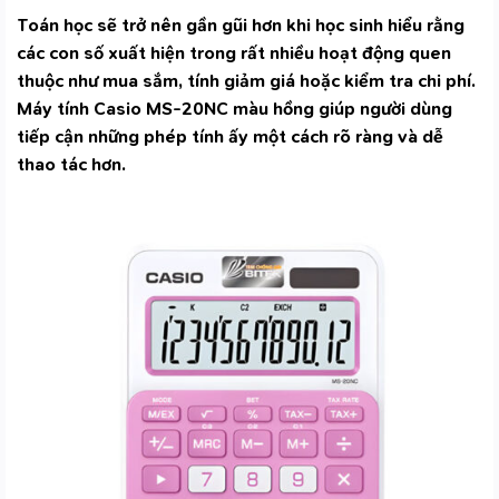
Toán học sẽ trở nên gần gũi hơn khi học sinh hiểu rằng
các con số xuất hiện trong rất nhiều hoạt động quen
thuộc như mua sắm, tính giảm giá hoặc kiểm tra chi phí.
Máy tính Casio MS-20NC màu hồng giúp người dùng
tiếp cận những phép tính ấy một cách rõ ràng và dễ
thao tác hơn.