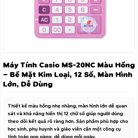
Máy Tính Casio MS-20NC Màu Hồng
– Bề Mặt Kim Loại, 12 Số, Màn Hình
Lớn, Dễ Dùng
Thiết kế màu hồng nhẹ nhàng, màn hình lớn dễ quan
sát và khả năng hiển thị 12 chữ số giúp người dùng
theo dõi kết quả rõ ràng hơn. Sản phẩm phù hợp cho
học sinh, phụ huynh và giáo viên cần một công cụ
tính toán gọn gàng, dễ dùng mỗi ngày.