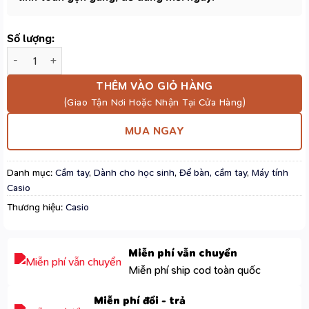
Số lượng:
Máy Tính Casio MS-20NC Màu Hồng - Bề Mặt Kim Loại, 12 Số, M
THÊM VÀO GIỎ HÀNG
MUA NGAY
Danh mục:
Cầm tay
,
Dành cho học sinh
,
Để bàn, cầm tay
,
Máy tính
Casio
Thương hiệu:
Casio
Miễn phí vẫn chuyển
Miễn phí ship cod toàn quốc
Miễn phí đổi - trả