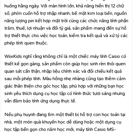
huống hằng ngày. Với màn hình lớn, khả năng hiển thị 12 chữ
số, phím cuốn hỗ trợ nhập nhanh, bề mặt kim loại bền, nguồn
năng lượng pin kết hợp mặt trời cùng các chức năng tính phần
trăm, thuế, lợi nhuận và đổi tỷ giá, sản phẩm mang đến sự hỗ
trợ thiết thực cho việc học toán, kiểm tra kết quả và xử lý các
phép tính quen thuộc.
WiixKids
nghĩ rằng không chỉ là một chiếc máy tính Casio có
thiết kế gọn gàng, sản phẩm còn giúp học sinh rèn thói quen
quan sát cẩn thận, nhập liệu chính xác và đối chiếu kết quả
sau mỗi phép tính. Màu hồng nhẹ nhàng cũng tạo thêm cảm
giác thân thiện cho góc học tập, phù hợp với những bạn học
sinh yêu thích dụng cụ học tập có hình thức tươi sáng nhưng
vẫn đảm bảo tính ứng dụng thực tế.
Nếu phụ huynh đang tìm một thiết bị hỗ trợ con học toán tại
nhà, một món quà khuyến học dễ dùng hoặc một dụng cụ
học tập bền gọn cho năm học mới, máy tính Casio MS-