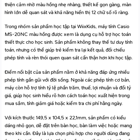
thiện cảm nhờ màu hồng nhẹ nhàng, thiết kế gọn gàng, màn
hình lớn dễ quan sát và khả năng hiển thị 12 chữ số rõ ràng.
Trong nhóm sản phẩm học tập tại WiixKids, máy tính Casio
MS-20NC màu hồng được xem là dụng cụ hỗ trợ học toán
thiết thực cho học sinh. Sản phẩm không thay thế tư duy tính
toán, nhưng có thể giúp trẻ kiểm tra lại kết quả, đối chiếu
phép tính và rèn thói quen quan sát cẩn thận hơn khi học tập.
Điểm nổi bật của sản phẩm nằm ở khả năng đáp ứng nhiều
phép tính gần gũi với đời sống. Ngoài các phép tính cơ bản,
máy còn hỗ trợ tính tỷ lệ phần trăm, thuế, lợi nhuận và đổi tỷ
giá, giúp học sinh hiểu rõ hơn cách toán học xuất hiện trong
mua sắm, tính giảm giá hoặc kiểm tra chi phí hằng ngày.
Với kích thước 149,5 x 104,5 x 22,1mm, sản phẩm có kiểu
dáng nhỏ gọn, dễ đặt trên bàn học, bàn làm việc hoặc mang
theo khi cần. Đây là lựa chọn phù hợp cho người dùng đang