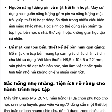
Nguồn năng lượng pin và mặt trời linh hoạt:
Máy sử
dụng hai nguồn năng lượng gồm pin và năng lượng mặt
trời, giúp thiết bị hoạt động ổn định trong nhiều điều kiện
ánh sáng khác nhau. Học sinh có thể dùng sản phẩm tại
lớp học, bàn học ở nhà, thư viện hoặc không gian học tập
cá nhân.
Bề mặt kim loại bền, thiết kế để bàn mini gọn gàng:
Bề mặt kim loại bền mang lại cảm giác chắc chắn và chỉn
chu khi sử dụng. Với kích thước 149,5 x 104,5 x 22,1mm,
sản phẩm dễ đặt trên bàn học, bàn làm việc hoặc quầy
tính tiền nhỏ mà không chiếm nhiều diện tích.
Sắc hồng nhẹ nhàng, tiện ích rõ ràng cho
hành trình học tập
Máy tính Casio MS-20NC màu hồng là lựa chọn phù hợp cho
học sinh, phụ huynh, giáo viên và người dùng cần một thiết bị
tính toán cơ bản nhưng chỉn chu, dễ sử dụng trong nhiều tình