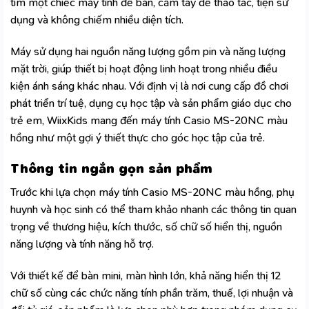
tìm một chiếc
máy tính để bàn, cầm tay
dễ thao tác, tiện sử
dụng và không chiếm nhiều diện tích.
Máy sử dụng hai nguồn năng lượng gồm pin và năng lượng
mặt trời, giúp thiết bị hoạt động linh hoạt trong nhiều điều
kiện ánh sáng khác nhau. Với định vị là nơi cung cấp đồ chơi
phát triển trí tuệ, dụng cụ học tập và sản phẩm giáo dục cho
trẻ em, WiixKids mang đến máy tính Casio MS-20NC màu
hồng như một gợi ý thiết thực cho góc học tập của trẻ.
Thông tin ngắn gọn sản phẩm
Trước khi lựa chọn máy tính Casio MS-20NC màu hồng, phụ
huynh và học sinh có thể tham khảo nhanh các thông tin quan
trọng về thương hiệu, kích thước, số chữ số hiển thị, nguồn
năng lượng và tính năng hỗ trợ.
Với thiết kế để bàn mini, màn hình lớn, khả năng hiển thị 12
chữ số cùng các chức năng tính phần trăm, thuế, lợi nhuận và