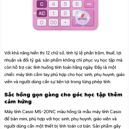
Với khả năng hiển thị 12 chữ số, tính tỷ lệ phần trăm, thuế, lợi
nhuận và đổi tỷ giá, sản phẩm không chỉ phục vụ học tập mà
còn hỗ trợ các tình huống tính toán hằng ngày. Đây là một
chiếc
máy tính cầm tay
phù hợp cho học sinh, phụ huynh, giáo
viên và người dùng cần sự tiện lợi trong từng phép tính.
Sắc hồng gọn gàng cho góc học tập thêm
cảm hứng
Máy tính Casio MS-20NC màu hồng là mẫu máy tính Casio
để bàn mini, phù hợp với học sinh, phụ huynh, giáo viên và
người dùng cần một thiết bị tính toán cơ bản. Sản phẩm gây