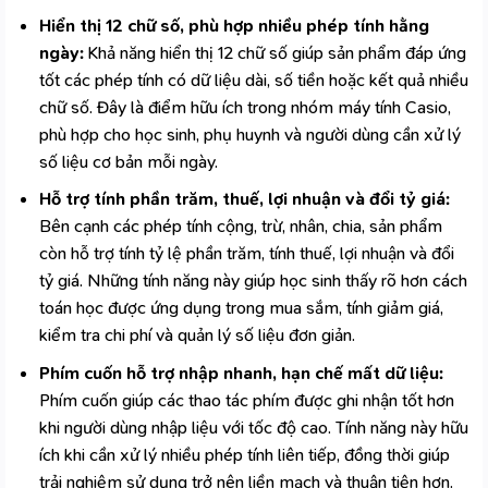
Hiển thị 12 chữ số, phù hợp nhiều phép tính hằng
ngày:
Khả năng hiển thị 12 chữ số giúp sản phẩm đáp ứng
tốt các phép tính có dữ liệu dài, số tiền hoặc kết quả nhiều
chữ số. Đây là điểm hữu ích trong nhóm
máy tính Casio
,
phù hợp cho học sinh, phụ huynh và người dùng cần xử lý
số liệu cơ bản mỗi ngày.
Hỗ trợ tính phần trăm, thuế, lợi nhuận và đổi tỷ giá:
Bên cạnh các phép tính cộng, trừ, nhân, chia, sản phẩm
còn hỗ trợ tính tỷ lệ phần trăm, tính thuế, lợi nhuận và đổi
tỷ giá. Những tính năng này giúp học sinh thấy rõ hơn cách
toán học được ứng dụng trong mua sắm, tính giảm giá,
kiểm tra chi phí và quản lý số liệu đơn giản.
Phím cuốn hỗ trợ nhập nhanh, hạn chế mất dữ liệu:
Phím cuốn giúp các thao tác phím được ghi nhận tốt hơn
khi người dùng nhập liệu với tốc độ cao. Tính năng này hữu
ích khi cần xử lý nhiều phép tính liên tiếp, đồng thời giúp
trải nghiệm sử dụng trở nên liền mạch và thuận tiện hơn.