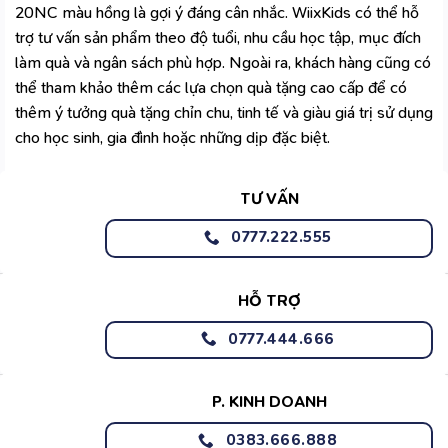
20NC màu hồng là gợi ý đáng cân nhắc. WiixKids có thể hỗ
trợ tư vấn sản phẩm theo độ tuổi, nhu cầu học tập, mục đích
làm quà và ngân sách phù hợp. Ngoài ra, khách hàng cũng có
thể tham khảo thêm các lựa chọn
quà tặng cao cấp
để có
thêm ý tưởng quà tặng chỉn chu, tinh tế và giàu giá trị sử dụng
cho học sinh, gia đình hoặc những dịp đặc biệt.
TƯ VẤN
0777.222.555
HỖ TRỢ
0777.444.666
P. KINH DOANH
0383.666.888