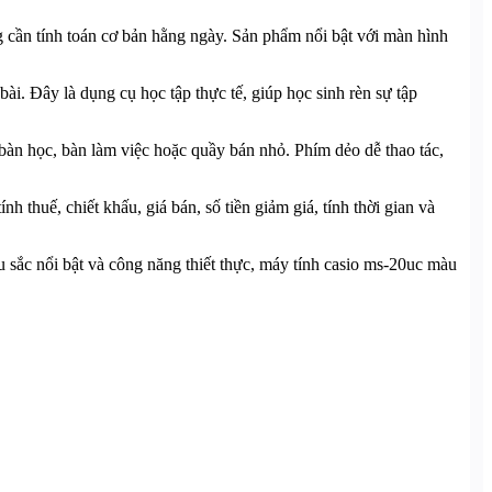
 cần tính toán cơ bản hằng ngày. Sản phẩm nổi bật với màn hình
bài. Đây là dụng cụ học tập thực tế, giúp học sinh rèn sự tập
bàn học, bàn làm việc hoặc quầy bán nhỏ. Phím dẻo dễ thao tác,
 thuế, chiết khấu, giá bán, số tiền giảm giá, tính thời gian và
 sắc nổi bật và công năng thiết thực, máy tính casio ms-20uc màu