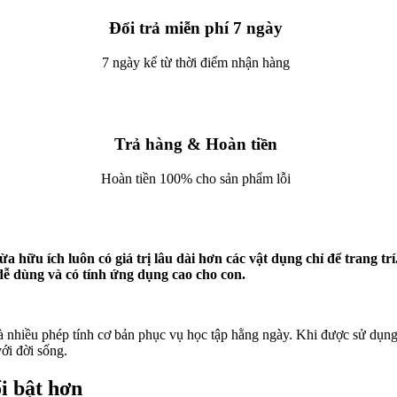
Đổi trả miễn phí 7 ngày
7 ngày kể từ thời điểm nhận hàng
Trả hàng & Hoàn tiền
Hoàn tiền 100% cho sản phẩm lỗi
 hữu ích luôn có giá trị lâu dài hơn các vật dụng chỉ để trang t
dễ dùng và có tính ứng dụng cao cho con.
 nhiều phép tính cơ bản phục vụ học tập hằng ngày. Khi được sử dụn
với đời sống.
i bật hơn