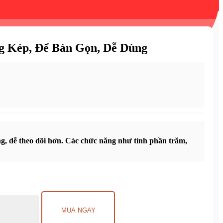
 Kép, Để Bàn Gọn, Dễ Dùng
àng, dễ theo dõi hơn. Các chức năng như tính phần trăm,
MUA NGAY