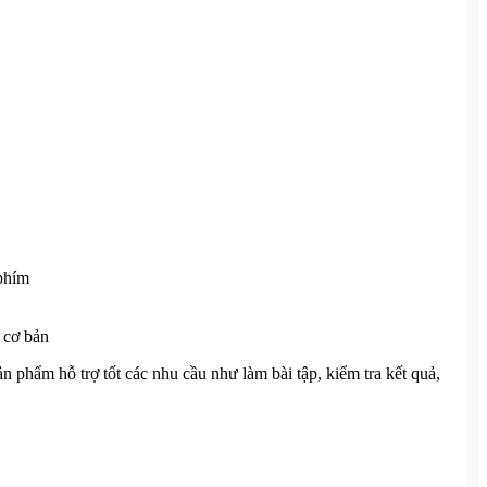
 phím
 cơ bản
 phẩm hỗ trợ tốt các nhu cầu như làm bài tập, kiểm tra kết quả,