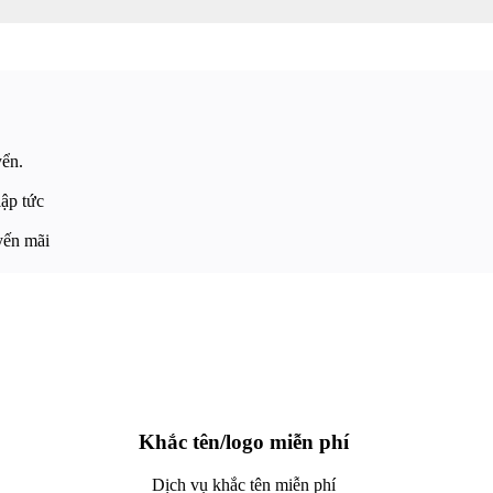
yển.
lập tức
yến mãi
Khắc tên/logo miễn phí
Dịch vụ khắc tên miễn phí