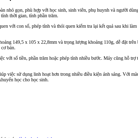
n nhỏ gọn, phù hợp với học sinh, sinh viên, phụ huynh và người dùng
ính thời gian, tính phần trăm.
uen với con số, phép tính và thói quen kiểm tra lại kết quả sau khi làm 
hoảng 149,5 x 105 x 22,8mm và trọng lượng khoảng 110g, dễ đặt trên 
 cơ bản.
 với số tiền, phần trăm hoặc phép tính nhiều bước. Máy cũng hỗ trợ tính
úp việc sử dụng linh hoạt hơn trong nhiều điều kiện ánh sáng. Với màu
khuyến học cho học sinh.