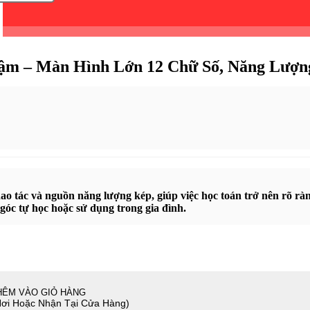
m – Màn Hình Lớn 12 Chữ Số, Năng Lượng
thao tác và nguồn năng lượng kép, giúp việc học toán trở nên rõ r
 góc tự học hoặc sử dụng trong gia đình.
HÊM VÀO GIỎ HÀNG