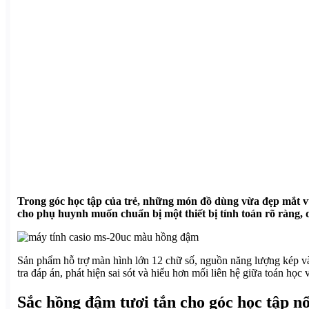
Trong góc học tập của trẻ, những món đồ dùng vừa đẹp mắt vừa
cho phụ huynh muốn chuẩn bị một thiết bị tính toán rõ ràng, 
Sản phẩm hỗ trợ màn hình lớn 12 chữ số, nguồn năng lượng kép và
tra đáp án, phát hiện sai sót và hiểu hơn mối liên hệ giữa toán học 
Sắc hồng đậm tươi tắn cho góc học tập nổ