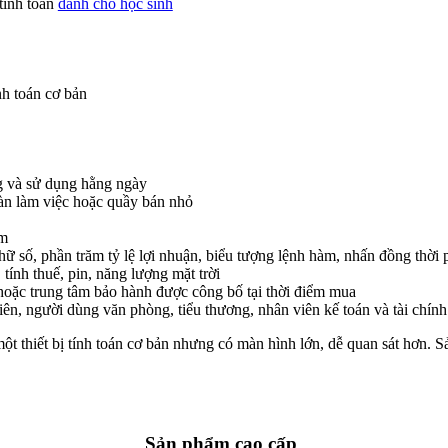
 tính toán
dành cho học sinh
nh toán cơ bản
 và sử dụng hằng ngày
bàn làm việc hoặc quầy bán nhỏ
ẩm
chữ số, phần trăm tỷ lệ lợi nhuận, biểu tượng lệnh hàm, nhấn đồng thời
tính thuế, pin, năng lượng mặt trời
oặc trung tâm bảo hành được công bố tại thời điểm mua
iên, người dùng văn phòng, tiểu thương, nhân viên kế toán và tài chính
thiết bị tính toán cơ bản nhưng có màn hình lớn, dễ quan sát hơn. Sản
Sản phẩm cao cấp