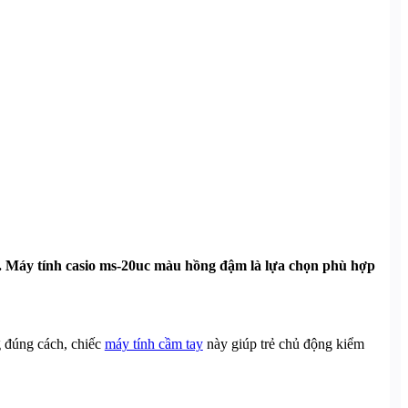
rí. Máy tính casio ms-20uc màu hồng đậm là lựa chọn phù hợp
g đúng cách, chiếc
máy tính cầm tay
này giúp trẻ chủ động kiểm