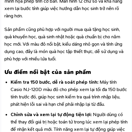
minh họa phép tính cơ bản. Màn hình 12 chữ số và khả năng
xem lại bước tính giúp việc hướng dẫn học sinh trở nên rõ
ràng hơn.
Sản phẩm cũng phù hợp với người mua quà tặng học sinh,
quà khuyến học, quà sinh nhật hoặc quà chuẩn bị cho năm
học mới. Với màu đỏ nổi bật, kiểu dáng nhỏ gọn và tính ứng
dụng cao, đây là món quà học tập thiết thực, dễ sử dụng và
phù hợp với nhiều lứa tuổi.
Ưu điểm nổi bật của sản phẩm
Kiểm tra 150 bước, dễ rà soát phép tính:
Máy tính
Casio NJ-120D màu đỏ cho phép xem lại tối đa 150 bước
tính trước đó, giúp học sinh kiểm tra quá trình nhập liệu,
phát hiện lỗi sai và hạn chế phải nhập lại từ đầu.
Chỉnh sửa và xem lại tự động tiện lợi:
Người dùng có
thể thay đổi giá trị hoặc toán tử trong lúc xem lại phép tính
để nhận kết quả mới. Tính năng xem lại tự động giúp việc