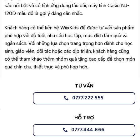
sắc nổi bật và có tính ứng dụng lâu dài, máy tính Casio NJ-
120D màu đỏ là gợi ý đáng cân nhắc.
Khách hàng có thể liên hệ
WiixKids
để được tư vấn sản phẩm
phù hợp với độ tuổi, nhu cầu học tập, mục đích làm quà và
ngân sách. Với những lựa chọn trang trọng hơn dành cho học
sinh, giáo viên, đối tác hoặc các dịp tri ân, khách hàng cũng
có thể tham khảo thêm nhóm
quà tặng cao cấp
để chọn món
quà chỉn chu, thiết thực và phù hợp hơn.
TƯ VẤN
0777.222.555
HỖ TRỢ
0777.444.666