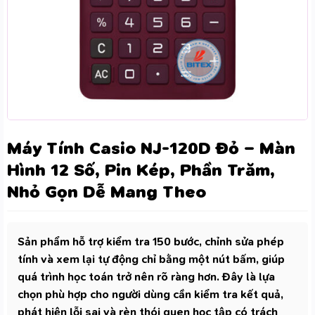
Máy Tính Casio NJ-120D Đỏ – Màn
Hình 12 Số, Pin Kép, Phần Trăm,
Nhỏ Gọn Dễ Mang Theo
Sản phẩm hỗ trợ kiểm tra 150 bước, chỉnh sửa phép
tính và xem lại tự động chỉ bằng một nút bấm, giúp
quá trình học toán trở nên rõ ràng hơn. Đây là lựa
chọn phù hợp cho người dùng cần kiểm tra kết quả,
phát hiện lỗi sai và rèn thói quen học tập có trách