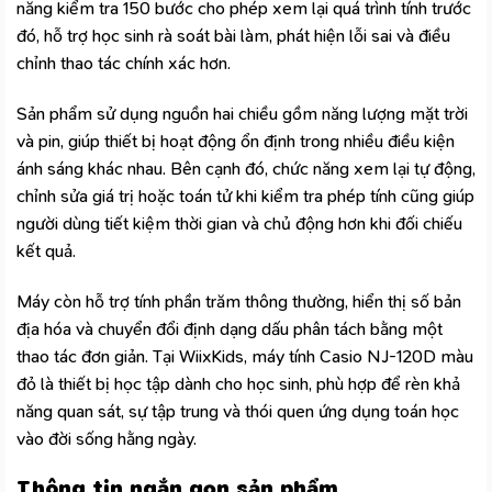
năng kiểm tra 150 bước cho phép xem lại quá trình tính trước
đó, hỗ trợ học sinh rà soát bài làm, phát hiện lỗi sai và điều
chỉnh thao tác chính xác hơn.
Sản phẩm sử dụng nguồn hai chiều gồm năng lượng mặt trời
và pin, giúp thiết bị hoạt động ổn định trong nhiều điều kiện
ánh sáng khác nhau. Bên cạnh đó, chức năng xem lại tự động,
chỉnh sửa giá trị hoặc toán tử khi kiểm tra phép tính cũng giúp
người dùng tiết kiệm thời gian và chủ động hơn khi đối chiếu
kết quả.
Máy còn hỗ trợ tính phần trăm thông thường, hiển thị số bản
địa hóa và chuyển đổi định dạng dấu phân tách bằng một
thao tác đơn giản. Tại WiixKids, máy tính Casio NJ-120D màu
đỏ là thiết bị học tập
dành cho học sinh
, phù hợp để rèn khả
năng quan sát, sự tập trung và thói quen ứng dụng toán học
vào đời sống hằng ngày.
Thông tin ngắn gọn sản phẩm