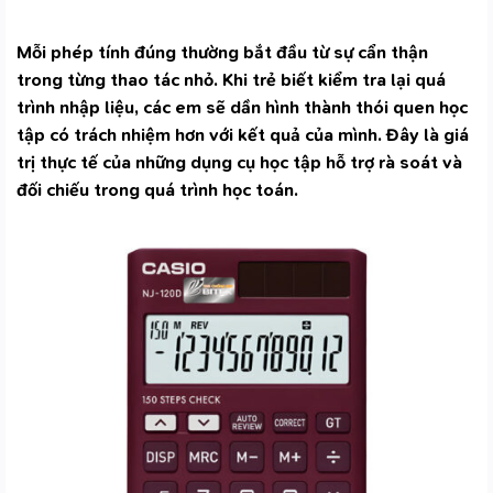
Mỗi phép tính đúng thường bắt đầu từ sự cẩn thận
trong từng thao tác nhỏ. Khi trẻ biết kiểm tra lại quá
trình nhập liệu, các em sẽ dần hình thành thói quen học
tập có trách nhiệm hơn với kết quả của mình. Đây là giá
trị thực tế của những dụng cụ học tập hỗ trợ rà soát và
đối chiếu trong quá trình học toán.