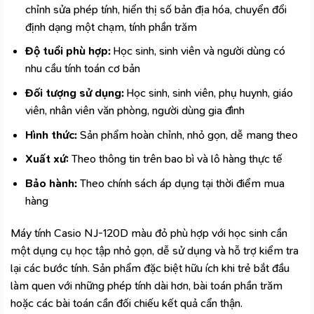
chỉnh sửa phép tính, hiển thị số bản địa hóa, chuyển đổi
định dạng một chạm, tính phần trăm
Độ tuổi phù hợp:
Học sinh, sinh viên và người dùng có
nhu cầu tính toán cơ bản
Đối tượng sử dụng:
Học sinh, sinh viên, phụ huynh, giáo
viên, nhân viên văn phòng, người dùng gia đình
Hình thức:
Sản phẩm hoàn chỉnh, nhỏ gọn, dễ mang theo
Xuất xứ:
Theo thông tin trên bao bì và lô hàng thực tế
Bảo hành:
Theo chính sách áp dụng tại thời điểm mua
hàng
Máy tính Casio NJ-120D màu đỏ phù hợp với học sinh cần
một dụng cụ học tập nhỏ gọn, dễ sử dụng và hỗ trợ kiểm tra
lại các bước tính. Sản phẩm đặc biệt hữu ích khi trẻ bắt đầu
làm quen với những phép tính dài hơn, bài toán phần trăm
hoặc các bài toán cần đối chiếu kết quả cẩn thận.