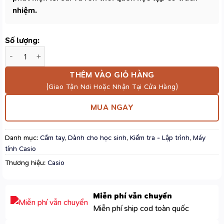
nhiệm.
Số lượng:
Máy Tính Casio NJ-120D Đỏ – Màn Hình 12 Số, Pin Kép, Phần 
THÊM VÀO GIỎ HÀNG
MUA NGAY
Danh mục:
Cầm tay
,
Dành cho học sinh
,
Kiểm tra - Lập trình
,
Máy
tính Casio
Thương hiệu:
Casio
Miễn phí vẫn chuyển
Miễn phí ship cod toàn quốc