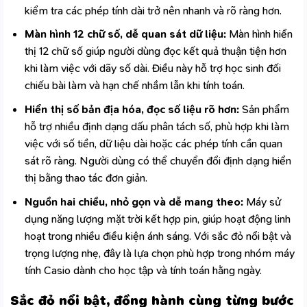
kiểm tra các phép tính dài trở nên nhanh và rõ ràng hơn.
Màn hình 12 chữ số, dễ quan sát dữ liệu:
Màn hình hiển
thị 12 chữ số giúp người dùng đọc kết quả thuận tiện hơn
khi làm việc với dãy số dài. Điều này hỗ trợ học sinh đối
chiếu bài làm và hạn chế nhầm lẫn khi tính toán.
Hiển thị số bản địa hóa, đọc số liệu rõ hơn:
Sản phẩm
hỗ trợ nhiều định dạng dấu phân tách số, phù hợp khi làm
việc với số tiền, dữ liệu dài hoặc các phép tính cần quan
sát rõ ràng. Người dùng có thể chuyển đổi định dạng hiển
thị bằng thao tác đơn giản.
Nguồn hai chiều, nhỏ gọn và dễ mang theo:
Máy sử
dụng năng lượng mặt trời kết hợp pin, giúp hoạt động linh
hoạt trong nhiều điều kiện ánh sáng. Với sắc đỏ nổi bật và
trọng lượng nhẹ, đây là lựa chọn phù hợp trong nhóm
máy
tính Casio
dành cho học tập và tính toán hằng ngày.
Sắc đỏ nổi bật, đồng hành cùng từng bước