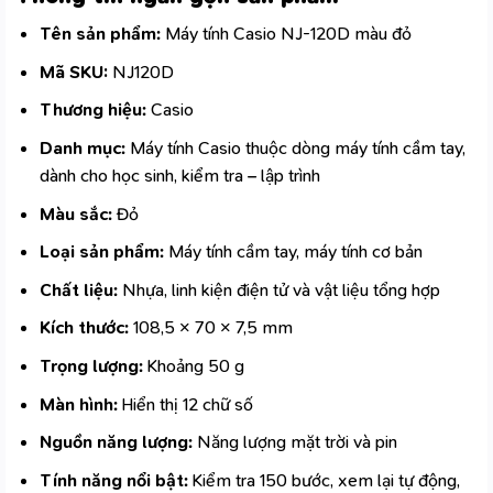
Tên sản phẩm:
Máy tính Casio NJ-120D màu đỏ
Mã SKU:
NJ120D
Thương hiệu:
Casio
Danh mục:
Máy tính Casio thuộc dòng
máy tính cầm tay
,
dành cho học sinh, kiểm tra – lập trình
Màu sắc:
Đỏ
Loại sản phẩm:
Máy tính cầm tay, máy tính cơ bản
Chất liệu:
Nhựa, linh kiện điện tử và vật liệu tổng hợp
Kích thước:
108,5 × 70 × 7,5 mm
Trọng lượng:
Khoảng 50 g
Màn hình:
Hiển thị 12 chữ số
Nguồn năng lượng:
Năng lượng mặt trời và pin
Tính năng nổi bật:
Kiểm tra 150 bước, xem lại tự động,