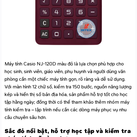
Máy tính Casio NJ-120D màu đỏ là lựa chọn phù hợp cho
học sinh, sinh viên, giáo viên, phụ huynh và người dùng văn
phòng cần một chiếc máy tính gọn, rõ ràng và dễ sử dụng.
Với màn hình 12 chữ số, kiểm tra 150 bước, nguồn năng lượng
kép và hiển thị số bản địa hóa, sản phẩm hỗ trợ tốt cho học
tập hằng ngày; đồng thời có thể tham khảo thêm nhóm
máy
tính kiểm tra – lập trìn
h nếu cần các dòng máy phục vụ nhu
cầu chuyên sâu hơn.
Sắc đỏ nổi bật, hỗ trợ học tập và kiểm tra