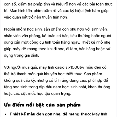
con số, kiểm tra phép tính và hiểu rõ hơn về các bài toán thực
tế. Màn hình lớn, phím bấm rõ và các ký hiệu lệnh hàm giúp
việc quan sát trở nên thuận tiện hơn.
Ngoài nhóm học sinh, sản phẩm còn phù hợp với sinh viên,
nhân viên văn phòng, kế toán cơ bản, tiểu thương hoặc người
dùng cần một công cụ tính toán hằng ngày. Thiết kế nhỏ nhẹ
giúp máy dễ mang theo khi đi học, đi làm, bán hàng hoặc sử
dụng trong gia đình.
Với người mua quà, máy tính casio sl-1000tw màu đen có
thể trở thành món quà khuyến học thiết thực. Sản phẩm
không quá cầu kỳ, nhưng có tính ứng dụng cao, phù hợp để
tặng học sinh trong dịp đầu năm học, sinh nhật, khen thưởng
hoặc các cột mốc học tập quan trọng.
Ưu điểm nổi bật của sản phẩm
Thiết kế màu đen gọn nhẹ, dễ mang theo:
Máy tính