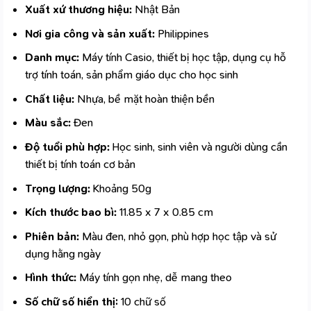
Xuất xứ thương hiệu:
Nhật Bản
Nơi gia công và sản xuất:
Philippines
Danh mục:
Máy tính Casio, thiết bị học tập, dụng cụ hỗ
trợ tính toán, sản phẩm giáo dục cho học sinh
Chất liệu:
Nhựa, bề mặt hoàn thiện bền
Màu sắc:
Đen
Độ tuổi phù hợp:
Học sinh, sinh viên và người dùng cần
thiết bị tính toán cơ bản
Trọng lượng:
Khoảng 50g
Kích thước bao bì:
11.85 x 7 x 0.85 cm
Phiên bản:
Màu đen, nhỏ gọn, phù hợp học tập và sử
dụng hằng ngày
Hình thức:
Máy tính gọn nhẹ, dễ mang theo
Số chữ số hiển thị:
10 chữ số