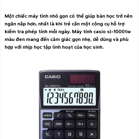
Một chiếc máy tính nhỏ gọn có thể giúp bàn học trở nên
ngăn nắp hơn, nhất là khi trẻ cần một công cụ hỗ trợ
kiểm tra phép tính mỗi ngày. Máy tính casio sl-1000tw
màu đen mang đến cảm giác gọn nhẹ, dễ dùng và phù
hợp với nhịp học tập linh hoạt của học sinh.