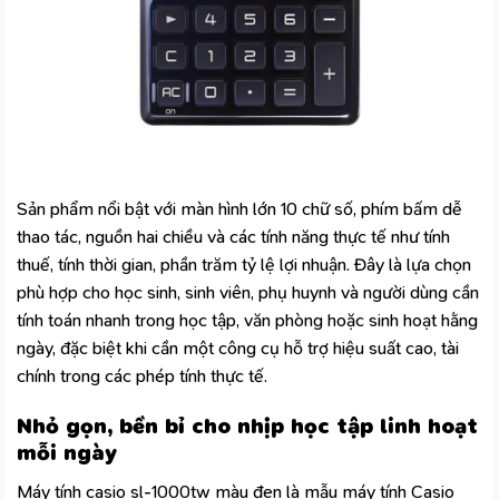
Sản phẩm nổi bật với màn hình lớn 10 chữ số, phím bấm dễ
thao tác, nguồn hai chiều và các tính năng thực tế như tính
thuế, tính thời gian, phần trăm tỷ lệ lợi nhuận. Đây là lựa chọn
phù hợp cho học sinh, sinh viên, phụ huynh và người dùng cần
tính toán nhanh trong học tập, văn phòng hoặc sinh hoạt hằng
ngày, đặc biệt khi cần một công cụ hỗ trợ
hiệu suất cao, tài
chính
trong các phép tính thực tế.
Nhỏ gọn, bền bỉ cho nhịp học tập linh hoạt
mỗi ngày
Máy tính casio sl-1000tw màu đen là mẫu máy tính Casio