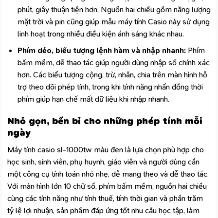
phút, giây thuận tiện hơn. Nguồn hai chiều gồm năng lượng
mặt trời và pin cũng giúp mẫu
máy tính Casio
này sử dụng
linh hoạt trong nhiều điều kiện ánh sáng khác nhau.
Phím dẻo, biểu tượng lệnh hàm và nhập nhanh:
Phím
bấm mềm, dễ thao tác giúp người dùng nhập số chính xác
hơn. Các biểu tượng cộng, trừ, nhân, chia trên màn hình hỗ
trợ theo dõi phép tính, trong khi tính năng nhấn đồng thời
phím giúp hạn chế mất dữ liệu khi nhập nhanh.
Nhỏ gọn, bền bỉ cho những phép tính mỗi
ngày
Máy tính casio sl-1000tw màu đen là lựa chọn phù hợp cho
học sinh, sinh viên, phụ huynh, giáo viên và người dùng cần
một công cụ tính toán nhỏ nhẹ, dễ mang theo và dễ thao tác.
Với màn hình lớn 10 chữ số, phím bấm mềm, nguồn hai chiều
cùng các tính năng như tính thuế, tính thời gian và phần trăm
tỷ lệ lợi nhuận, sản phẩm đáp ứng tốt nhu cầu học tập, làm