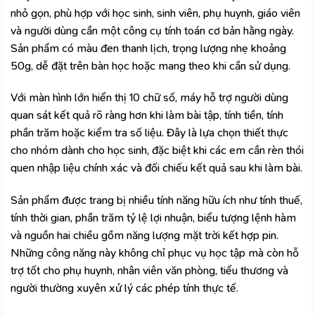
nhỏ gọn, phù hợp với học sinh, sinh viên, phụ huynh, giáo viên
và người dùng cần một công cụ tính toán cơ bản hằng ngày.
Sản phẩm có màu đen thanh lịch, trọng lượng nhẹ khoảng
50g, dễ đặt trên bàn học hoặc mang theo khi cần sử dụng.
Với màn hình lớn hiển thị 10 chữ số, máy hỗ trợ người dùng
quan sát kết quả rõ ràng hơn khi làm bài tập, tính tiền, tính
phần trăm hoặc kiểm tra số liệu. Đây là lựa chọn thiết thực
cho nhóm
dành cho học sinh
, đặc biệt khi các em cần rèn thói
quen nhập liệu chính xác và đối chiếu kết quả sau khi làm bài.
Sản phẩm được trang bị nhiều tính năng hữu ích như tính thuế,
tính thời gian, phần trăm tỷ lệ lợi nhuận, biểu tượng lệnh hàm
và nguồn hai chiều gồm năng lượng mặt trời kết hợp pin.
Những công năng này không chỉ phục vụ học tập mà còn hỗ
trợ tốt cho phụ huynh, nhân viên văn phòng, tiểu thương và
người thường xuyên xử lý các phép tính thực tế.