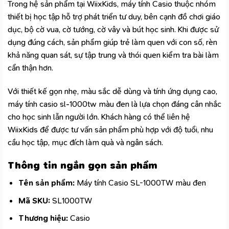
Trong hệ sản phẩm tại WiixKids, máy tính Casio thuộc nhóm
thiết bị học tập hỗ trợ phát triển tư duy, bên cạnh đồ chơi giáo
dục, bộ cờ vua, cờ tướng, cờ vây và bút học sinh. Khi được sử
dụng đúng cách, sản phẩm giúp trẻ làm quen với con số, rèn
khả năng quan sát, sự tập trung và thói quen kiểm tra bài làm
cẩn thận hơn.
Với thiết kế gọn nhẹ, màu sắc dễ dùng và tính ứng dụng cao,
máy tính casio sl-1000tw màu đen là lựa chọn đáng cân nhắc
cho học sinh lẫn người lớn. Khách hàng có thể liên hệ
WiixKids để được tư vấn sản phẩm phù hợp với độ tuổi, nhu
cầu học tập, mục đích làm quà và ngân sách.
Thông tin ngắn gọn sản phẩm
Tên sản phẩm:
Máy tính Casio SL-1000TW màu đen
Mã SKU:
SL1000TW
Thương hiệu:
Casio