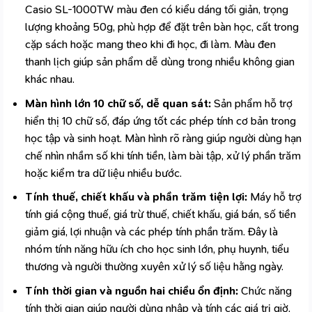
Casio SL-1000TW màu đen có kiểu dáng tối giản, trọng
lượng khoảng 50g, phù hợp để đặt trên bàn học, cất trong
cặp sách hoặc mang theo khi đi học, đi làm. Màu đen
thanh lịch giúp sản phẩm dễ dùng trong nhiều không gian
khác nhau.
Màn hình lớn 10 chữ số, dễ quan sát:
Sản phẩm hỗ trợ
hiển thị 10 chữ số, đáp ứng tốt các phép tính cơ bản trong
học tập và sinh hoạt. Màn hình rõ ràng giúp người dùng hạn
chế nhìn nhầm số khi tính tiền, làm bài tập, xử lý phần trăm
hoặc kiểm tra dữ liệu nhiều bước.
Tính thuế, chiết khấu và phần trăm tiện lợi:
Máy hỗ trợ
tính giá cộng thuế, giá trừ thuế, chiết khấu, giá bán, số tiền
giảm giá, lợi nhuận và các phép tính phần trăm. Đây là
nhóm tính năng hữu ích cho học sinh lớn, phụ huynh, tiểu
thương và người thường xuyên xử lý số liệu hằng ngày.
Tính thời gian và nguồn hai chiều ổn định:
Chức năng
tính thời gian giúp người dùng nhập và tính các giá trị giờ,