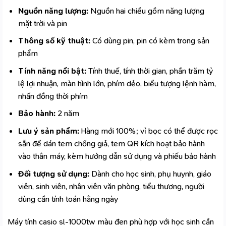
Nguồn năng lượng:
Nguồn hai chiều gồm năng lượng
mặt trời và pin
Thông số kỹ thuật:
Có dùng pin, pin có kèm trong sản
phẩm
Tính năng nổi bật:
Tính thuế, tính thời gian, phần trăm tỷ
lệ lợi nhuận, màn hình lớn, phím dẻo, biểu tượng lệnh hàm,
nhấn đồng thời phím
Bảo hành:
2 năm
Lưu ý sản phẩm:
Hàng mới 100%; vỉ bọc có thể được rọc
sẵn để dán tem chống giả, tem QR kích hoạt bảo hành
vào thân máy, kèm hướng dẫn sử dụng và phiếu bảo hành
Đối tượng sử dụng:
Dành cho học sinh
, phụ huynh, giáo
viên, sinh viên, nhân viên văn phòng, tiểu thương, người
dùng cần tính toán hằng ngày
Máy tính casio sl-1000tw màu đen phù hợp với học sinh cần