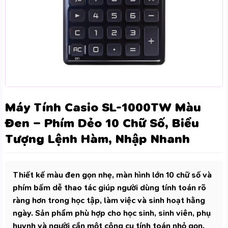
Máy Tính Casio SL-1000TW Màu
Đen – Phím Dẻo 10 Chữ Số, Biểu
Tượng Lệnh Hàm, Nhập Nhanh
Thiết kế màu đen gọn nhẹ, màn hình lớn 10 chữ số và
phím bấm dễ thao tác giúp người dùng tính toán rõ
ràng hơn trong học tập, làm việc và sinh hoạt hằng
ngày. Sản phẩm phù hợp cho học sinh, sinh viên, phụ
huynh và người cần một công cụ tính toán nhỏ gọn,