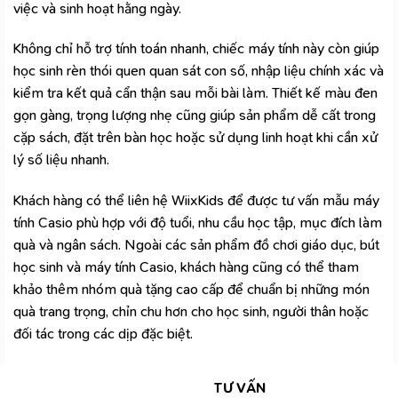
việc và sinh hoạt hằng ngày.
Không chỉ hỗ trợ tính toán nhanh, chiếc máy tính này còn giúp
học sinh rèn thói quen quan sát con số, nhập liệu chính xác và
kiểm tra kết quả cẩn thận sau mỗi bài làm. Thiết kế màu đen
gọn gàng, trọng lượng nhẹ cũng giúp sản phẩm dễ cất trong
cặp sách, đặt trên bàn học hoặc sử dụng linh hoạt khi cần xử
lý số liệu nhanh.
Khách hàng có thể liên hệ
WiixKids
để được tư vấn mẫu máy
tính Casio phù hợp với độ tuổi, nhu cầu học tập, mục đích làm
quà và ngân sách. Ngoài các sản phẩm đồ chơi giáo dục, bút
học sinh và máy tính Casio, khách hàng cũng có thể tham
khảo thêm nhóm
quà tặng cao cấp
để chuẩn bị những món
quà trang trọng, chỉn chu hơn cho học sinh, người thân hoặc
đối tác trong các dịp đặc biệt.
TƯ VẤN