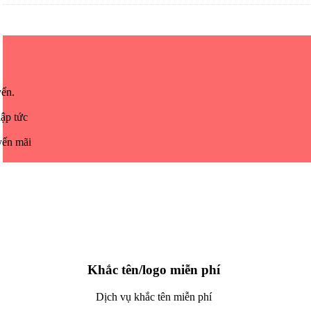
yển.
lập tức
yến mãi
Khắc tên/logo miễn phí
Dịch vụ khắc tên miễn phí