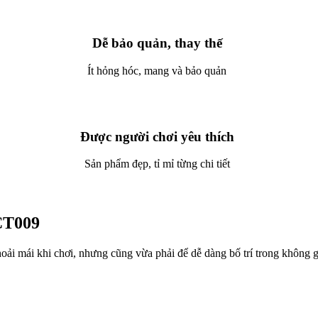
Dễ bảo quản, thay thế
Ít hỏng hóc, mang và bảo quản
Được người chơi yêu thích
Sản phẩm đẹp, tỉ mỉ từng chi tiết
CT009
oải mái khi chơi, nhưng cũng vừa phải để dễ dàng bố trí trong không g