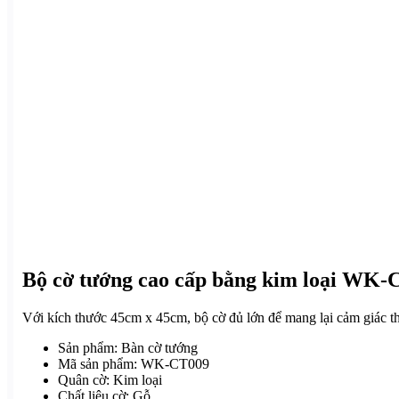
Bộ cờ tướng cao cấp bằng kim loại WK-
Với kích thước 45cm x 45cm, bộ cờ đủ lớn để mang lại cảm giác th
Sản phẩm: Bàn cờ tướng
Mã sản phẩm: WK-CT009
Quân cờ: Kim loại
Chất liệu cờ: Gỗ