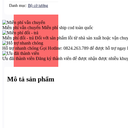
Danh mục:
Bộ cờ tướng
Miễn phí vẫn chuyển
Miễn phí ship cod toàn quốc
Miễn phí đổi - trả
Đối với sản phẩm lỗi từ nhà sản xuất hoặc vận chu
Hỗ trợ nhanh chóng
Gọi Hotline: 0824.263.789 để được hỗ trợ ngay 
Ưu đãi thành viên
Đăng ký thành viên để được nhận được nhiều khu
Mô tả sản phẩm