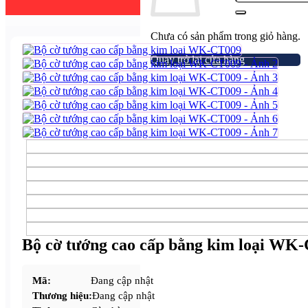
Chưa có sản phẩm trong giỏ hàng.
Quay trở lại cửa hàng
Bộ cờ tướng cao cấp bằng kim loại WK
Mã:
Đang cập nhật
Thương hiệu:
Đang cập nhật