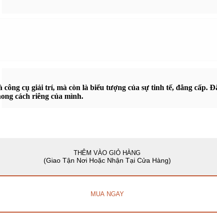
công cụ giải trí, mà còn là biểu tượng của sự tinh tế, đẳng cấp.
ong cách riêng của mình.
THÊM VÀO GIỎ HÀNG
MUA NGAY