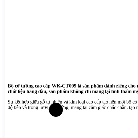
Bộ cờ tướng cao cấp WK-CT009 là sản phẩm dành riêng cho nh
chất liệu hàng đầu, sản phẩm không chỉ mang lại tính thẩm m
Sự kết hợp giữa gỗ tự nhiên và kim loại cao cấp tạo nên một bộ c
độ bền và trọng lượng lý tưởng, mang lại cảm giác chắc chắn, tạo 
Giỏ hàng :