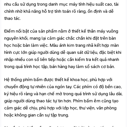
nhu cầu sử dụng trong danh mục
máy tính hiệu suất cao, tài
chính
nhờ khả năng hỗ trợ tính toán rõ ràng, ổn định và dễ
thao tác.
Điểm nổi bật của sản phẩm nằm ở thiết kế thân máy vuông
nguyên khối, mang lại cảm giác chắc chắn khi đặt trên bàn
học hoặc bàn làm việc. Màu ánh kim trang nhã kết hợp màn
hình cực lớn giúp người dùng dễ quan sát dữ liệu, đặc biệt khi
nhập nhiều con số liên tiếp hoặc cần kiểm tra kết quả nhanh
trong quá trình học tập, bán hàng hay làm sổ sách cơ bản.
Hệ thống phím bấm được thiết kế khoa học, phù hợp với
chuyển động tự nhiên của ngón tay. Các phím có độ bền cao,
ký hiệu rõ ràng và hạn chế mờ trong quá trình sử dụng lâu dài,
giúp người dùng thao tác tự tin hơn. Phím bấm êm cũng tạo
cảm giác dễ chịu, phù hợp với lớp học, thư viện, văn phòng
hoặc không gian cần sự tập trung.