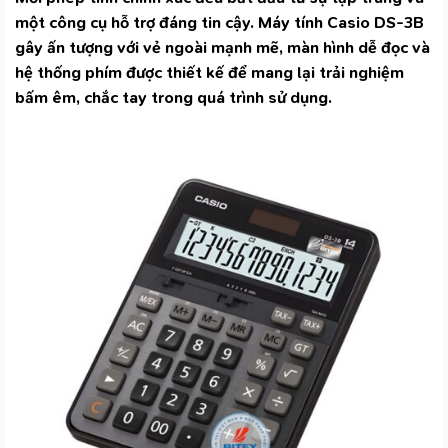
một công cụ hỗ trợ đáng tin cậy. Máy tính Casio DS-3B
gây ấn tượng với vẻ ngoài mạnh mẽ, màn hình dễ đọc và
hệ thống phím được thiết kế để mang lại trải nghiệm
bấm êm, chắc tay trong quá trình sử dụng.