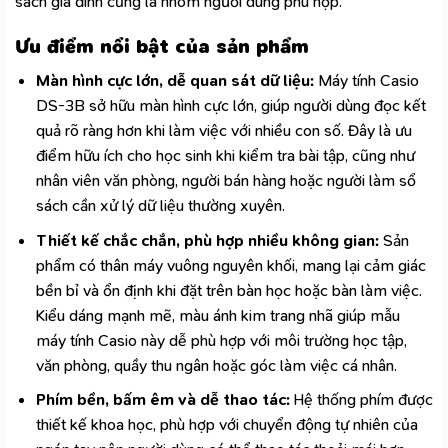
sách gia đình cũng là nhóm người dùng phù hợp.
Ưu điểm nổi bật của sản phẩm
Màn hình cực lớn, dễ quan sát dữ liệu:
Máy tính Casio
DS-3B sở hữu màn hình cực lớn, giúp người dùng đọc kết
quả rõ ràng hơn khi làm việc với nhiều con số. Đây là ưu
điểm hữu ích cho học sinh khi kiểm tra bài tập, cũng như
nhân viên văn phòng, người bán hàng hoặc người làm sổ
sách cần xử lý dữ liệu thường xuyên.
Thiết kế chắc chắn, phù hợp nhiều không gian:
Sản
phẩm có thân máy vuông nguyên khối, mang lại cảm giác
bền bỉ và ổn định khi đặt trên bàn học hoặc bàn làm việc.
Kiểu dáng mạnh mẽ, màu ánh kim trang nhã giúp mẫu
máy tính Casio
này dễ phù hợp với môi trường học tập,
văn phòng, quầy thu ngân hoặc góc làm việc cá nhân.
Phím bền, bấm êm và dễ thao tác:
Hệ thống phím được
thiết kế khoa học, phù hợp với chuyển động tự nhiên của