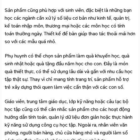
Sản phẩm cũng phù hợp với sinh viên, đặc biệt là những bạn
học các ngành cần xử lý số liệu cơ bản như kinh tế, quản trị,
kế toán nhập môn, thương mại hoặc các môn học có tính
toán thường ngày. Thiết kế để bàn giúp thao tác thoải mái hơn
so với các mẫu quá nhỏ.
Phụ huynh có thể chọn sản phẩm làm quà khuyến học, quà
sinh nhật hoặc quà tặng đầu năm học cho con. Đây là món
quà thiết thực, có thể sử dụng lâu dài và gắn với nhu cầu học
tập thật sự. Thay vì chỉ mang tính trang trí, sản phẩm hỗ trợ
trẻ xây dựng thói quen làm việc cẩn thận với các con số.
Giáo viên, trung tâm giáo dục, lớp kỹ năng hoặc câu lạc bộ
học tập cũng có thể cân nhắc sản phẩm cho các hoạt động
hướng dẫn tính toán, quản lý dữ liệu đơn giản hoặc thực hành
kỹ năng sử dụng công cụ học tập. Ngoài ra, nhân viên văn
phòng, người bán hàng, chủ cửa hàng nhỏ và người làm sổ