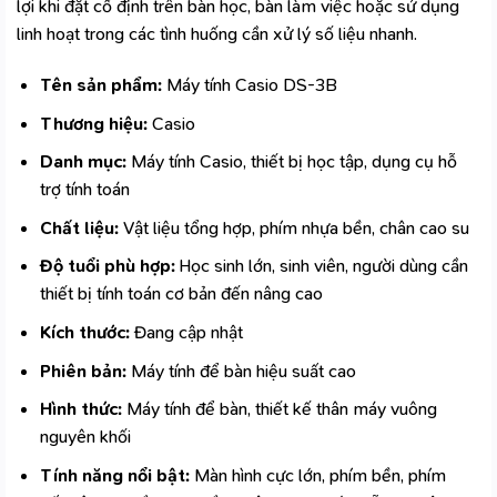
lợi khi đặt cố định trên bàn học, bàn làm việc hoặc sử dụng
linh hoạt trong các tình huống cần xử lý số liệu nhanh.
Tên sản phẩm:
Máy tính Casio DS-3B
Thương hiệu:
Casio
Danh mục:
Máy tính Casio, thiết bị học tập, dụng cụ hỗ
trợ tính toán
Chất liệu:
Vật liệu tổng hợp, phím nhựa bền, chân cao su
Độ tuổi phù hợp:
Học sinh lớn, sinh viên, người dùng cần
thiết bị tính toán cơ bản đến nâng cao
Kích thước:
Đang cập nhật
Phiên bản:
Máy tính để bàn hiệu suất cao
Hình thức:
Máy tính để bàn, thiết kế thân máy vuông
nguyên khối
Tính năng nổi bật:
Màn hình cực lớn, phím bền, phím