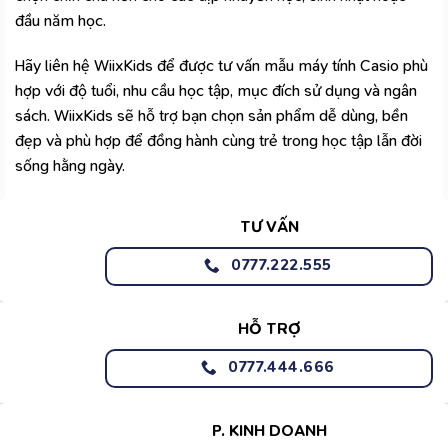
đầu năm học.
Hãy liên hệ
WiixKids
để được tư vấn mẫu máy tính Casio phù
hợp với độ tuổi, nhu cầu học tập, mục đích sử dụng và ngân
sách. WiixKids sẽ hỗ trợ bạn chọn sản phẩm dễ dùng, bền
đẹp và phù hợp để đồng hành cùng trẻ trong học tập lẫn đời
sống hằng ngày.
TƯ VẤN
0777.222.555
HỖ TRỢ
0777.444.666
P. KINH DOANH