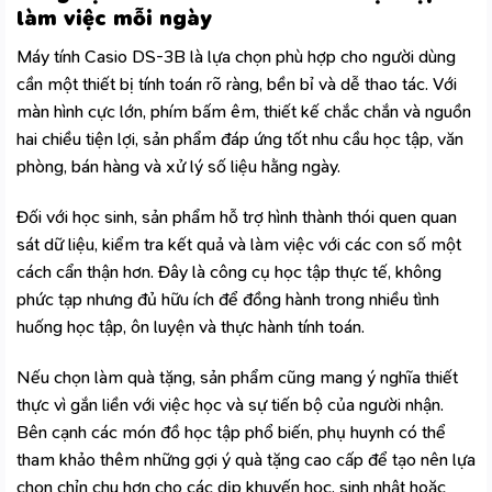
làm việc mỗi ngày
Máy tính Casio DS-3B là lựa chọn phù hợp cho người dùng
cần một thiết bị tính toán rõ ràng, bền bỉ và dễ thao tác. Với
màn hình cực lớn, phím bấm êm, thiết kế chắc chắn và nguồn
hai chiều tiện lợi, sản phẩm đáp ứng tốt nhu cầu học tập, văn
phòng, bán hàng và xử lý số liệu hằng ngày.
Đối với học sinh, sản phẩm hỗ trợ hình thành thói quen quan
sát dữ liệu, kiểm tra kết quả và làm việc với các con số một
cách cẩn thận hơn. Đây là công cụ học tập thực tế, không
phức tạp nhưng đủ hữu ích để đồng hành trong nhiều tình
huống học tập, ôn luyện và thực hành tính toán.
Nếu chọn làm quà tặng, sản phẩm cũng mang ý nghĩa thiết
thực vì gắn liền với việc học và sự tiến bộ của người nhận.
Bên cạnh các món đồ học tập phổ biến, phụ huynh có thể
tham khảo thêm những gợi ý
quà tặng cao cấp
để tạo nên lựa
chọn chỉn chu hơn cho các dịp khuyến học, sinh nhật hoặc