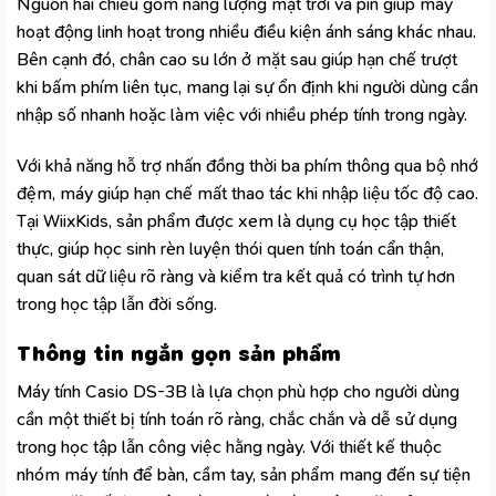
Nguồn hai chiều gồm năng lượng mặt trời và pin giúp máy
hoạt động linh hoạt trong nhiều điều kiện ánh sáng khác nhau.
Bên cạnh đó, chân cao su lớn ở mặt sau giúp hạn chế trượt
khi bấm phím liên tục, mang lại sự ổn định khi người dùng cần
nhập số nhanh hoặc làm việc với nhiều phép tính trong ngày.
Với khả năng hỗ trợ nhấn đồng thời ba phím thông qua bộ nhớ
đệm, máy giúp hạn chế mất thao tác khi nhập liệu tốc độ cao.
Tại WiixKids, sản phẩm được xem là dụng cụ học tập thiết
thực, giúp học sinh rèn luyện thói quen tính toán cẩn thận,
quan sát dữ liệu rõ ràng và kiểm tra kết quả có trình tự hơn
trong học tập lẫn đời sống.
Thông tin ngắn gọn sản phẩm
Máy tính Casio DS-3B là lựa chọn phù hợp cho người dùng
cần một thiết bị tính toán rõ ràng, chắc chắn và dễ sử dụng
trong học tập lẫn công việc hằng ngày. Với thiết kế thuộc
nhóm
máy tính để bàn, cầm tay
, sản phẩm mang đến sự tiện