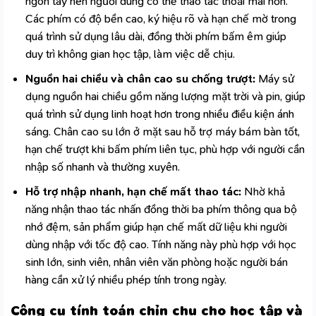
ngón tay nên người dùng có thể thao tác thoải mái hơn.
Các phím có độ bền cao, ký hiệu rõ và hạn chế mờ trong
quá trình sử dụng lâu dài, đồng thời phím bấm êm giúp
duy trì không gian học tập, làm việc dễ chịu.
Nguồn hai chiều và chân cao su chống trượt:
Máy sử
dụng nguồn hai chiều gồm năng lượng mặt trời và pin, giúp
quá trình sử dụng linh hoạt hơn trong nhiều điều kiện ánh
sáng. Chân cao su lớn ở mặt sau hỗ trợ máy bám bàn tốt,
hạn chế trượt khi bấm phím liên tục, phù hợp với người cần
nhập số nhanh và thường xuyên.
Hỗ trợ nhập nhanh, hạn chế mất thao tác:
Nhờ khả
năng nhận thao tác nhấn đồng thời ba phím thông qua bộ
nhớ đệm, sản phẩm giúp hạn chế mất dữ liệu khi người
dùng nhập với tốc độ cao. Tính năng này phù hợp với học
sinh lớn, sinh viên, nhân viên văn phòng hoặc người bán
hàng cần xử lý nhiều phép tính trong ngày.
Công cụ tính toán chỉn chu cho học tập và