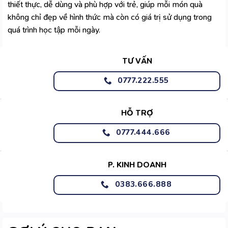
thiết thực, dễ dùng và phù hợp với trẻ, giúp mỗi món quà
không chỉ đẹp về hình thức mà còn có giá trị sử dụng trong
quá trình học tập mỗi ngày.
TƯ VẤN
0777.222.555
HỖ TRỢ
0777.444.666
P. KINH DOANH
0383.666.888