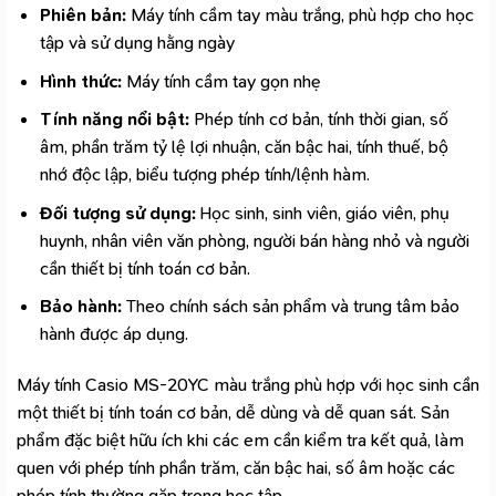
Phiên bản:
Máy tính cầm tay màu trắng, phù hợp cho học
tập và sử dụng hằng ngày
Hình thức:
Máy tính cầm tay gọn nhẹ
Tính năng nổi bật:
Phép tính cơ bản, tính thời gian, số
âm, phần trăm tỷ lệ lợi nhuận, căn bậc hai, tính thuế, bộ
nhớ độc lập, biểu tượng phép tính/lệnh hàm.
Đối tượng sử dụng:
Học sinh, sinh viên, giáo viên, phụ
huynh, nhân viên văn phòng, người bán hàng nhỏ và người
cần thiết bị tính toán cơ bản.
Bảo hành:
Theo chính sách sản phẩm và trung tâm bảo
hành được áp dụng.
Máy tính Casio MS-20YC màu trắng phù hợp với học sinh cần
một thiết bị tính toán cơ bản, dễ dùng và dễ quan sát. Sản
phẩm đặc biệt hữu ích khi các em cần kiểm tra kết quả, làm
quen với phép tính phần trăm, căn bậc hai, số âm hoặc các
phép tính thường gặp trong học tập.