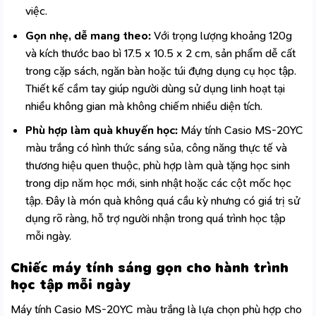
việc.
Gọn nhẹ, dễ mang theo:
Với trọng lượng khoảng 120g
và kích thước bao bì 17.5 x 10.5 x 2 cm, sản phẩm dễ cất
trong cặp sách, ngăn bàn hoặc túi đựng dụng cụ học tập.
Thiết kế cầm tay giúp người dùng sử dụng linh hoạt tại
nhiều không gian mà không chiếm nhiều diện tích.
Phù hợp làm quà khuyến học:
Máy tính Casio MS-20YC
màu trắng có hình thức sáng sủa, công năng thực tế và
thương hiệu quen thuộc, phù hợp làm quà tặng học sinh
trong dịp năm học mới, sinh nhật hoặc các cột mốc học
tập. Đây là món quà không quá cầu kỳ nhưng có giá trị sử
dụng rõ ràng, hỗ trợ người nhận trong quá trình học tập
mỗi ngày.
Chiếc máy tính sáng gọn cho hành trình
học tập mỗi ngày
Máy tính Casio MS-20YC màu trắng là lựa chọn phù hợp cho