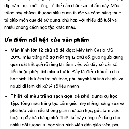
dịp năm học mới cũng có thể cân nhắc sản phẩm này. Màu
trắng nhẹ nhàng, thương hiệu quen thuộc và công năng thực
tế giúp món quà dễ sử dụng, phù hợp với nhiều độ tuổi và
nhiều phong cách học tập khác nhau.
Ưu điểm nổi bật của sản phẩm
Màn hình lớn 12 chữ số dễ đọc:
Máy tính Casio
MS-
20YC màu trắng hỗ trợ hiển thị 12 chữ số, giúp người dùng
quan sát kết quả rõ ràng khi làm việc với dãy số dài, số
tiền hoặc phép tính nhiều bước. Đây là điểm hữu ích cho
học sinh khi kiểm tra bài toán, phụ huynh khi tính chi phí và
người đi làm khi xử lý số liệu nhanh.
Thiết kế màu trắng sạch gọn, dễ phối dụng cụ học
tập:
Tông màu trắng tạo cảm giác nhẹ nhàng, sáng sủa và
phù hợp với nhiều không gian như bàn học, góc làm việc
hoặc quầy bán hàng nhỏ. Thiết kế này cũng dễ dùng cho
nhiều đối tượng, từ học sinh, sinh viên đến giáo viên, phụ