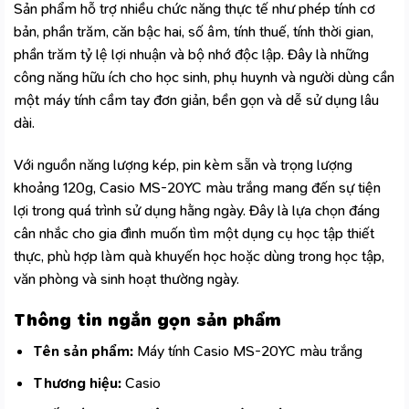
Sản phẩm hỗ trợ nhiều chức năng thực tế như phép tính cơ
bản, phần trăm, căn bậc hai, số âm, tính thuế, tính thời gian,
phần trăm tỷ lệ lợi nhuận và bộ nhớ độc lập. Đây là những
công năng hữu ích cho học sinh, phụ huynh và người dùng cần
một
máy tính cầm tay
đơn giản, bền gọn và dễ sử dụng lâu
dài.
Với nguồn năng lượng kép, pin kèm sẵn và trọng lượng
khoảng 120g, Casio MS-20YC màu trắng mang đến sự tiện
lợi trong quá trình sử dụng hằng ngày. Đây là lựa chọn đáng
cân nhắc cho gia đình muốn tìm một dụng cụ học tập thiết
thực, phù hợp làm quà khuyến học hoặc dùng trong học tập,
văn phòng và sinh hoạt thường ngày.
Thông tin ngắn gọn sản phẩm
Tên sản phẩm:
Máy tính Casio MS-20YC màu trắng
Thương hiệu:
Casio