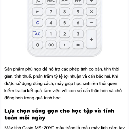
Sản phẩm phù hợp để hỗ trợ các phép tính cơ bản, tính thời
gian, tính thuế, phần trăm tỷ lệ lợi nhuận và căn bậc hai. Khi
được sử dụng đúng cách, máy giúp học sinh rèn thói quen
kiểm tra lại kết quả, làm việc với con số cẩn thận hơn và chủ
động hơn trong quá trình học.
Lựa chọn sáng gọn cho học tập và tính
toán mỗi ngày
Máy tính Casio MS-20YC màu trắng là mẫu máy tính cầm tay