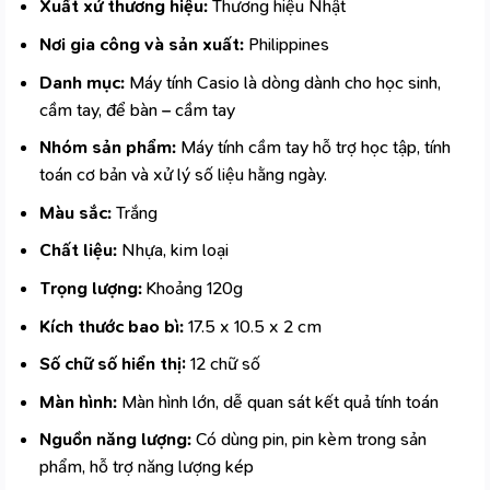
Xuất xứ thương hiệu:
Thương hiệu Nhật
Nơi gia công và sản xuất:
Philippines
Danh mục:
Máy tính Casio là dòng
dành cho học sinh
,
cầm tay, để bàn – cầm tay
Nhóm sản phẩm:
Máy tính cầm tay hỗ trợ học tập, tính
toán cơ bản và xử lý số liệu hằng ngày.
Màu sắc:
Trắng
Chất liệu:
Nhựa, kim loại
Trọng lượng:
Khoảng 120g
Kích thước bao bì:
17.5 x 10.5 x 2 cm
Số chữ số hiển thị:
12 chữ số
Màn hình:
Màn hình lớn, dễ quan sát kết quả tính toán
Nguồn năng lượng:
Có dùng pin, pin kèm trong sản
phẩm, hỗ trợ năng lượng kép