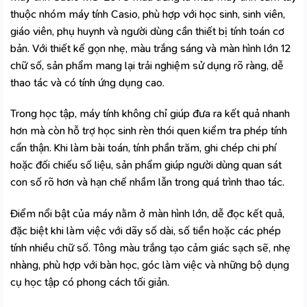
thuộc nhóm máy tính Casio, phù hợp với học sinh, sinh viên,
giáo viên, phụ huynh và người dùng cần thiết bị tính toán cơ
bản. Với thiết kế gọn nhẹ, màu trắng sáng và màn hình lớn 12
chữ số, sản phẩm mang lại trải nghiệm sử dụng rõ ràng, dễ
thao tác và có tính ứng dụng cao.
Trong học tập, máy tính không chỉ giúp đưa ra kết quả nhanh
hơn mà còn hỗ trợ học sinh rèn thói quen kiểm tra phép tính
cẩn thận. Khi làm bài toán, tính phần trăm, ghi chép chi phí
hoặc đối chiếu số liệu, sản phẩm giúp người dùng quan sát
con số rõ hơn và hạn chế nhầm lẫn trong quá trình thao tác.
Điểm nổi bật của máy nằm ở màn hình lớn, dễ đọc kết quả,
đặc biệt khi làm việc với dãy số dài, số tiền hoặc các phép
tính nhiều chữ số. Tông màu trắng tạo cảm giác sạch sẽ, nhẹ
nhàng, phù hợp với bàn học, góc làm việc và những bộ dụng
cụ học tập có phong cách tối giản.