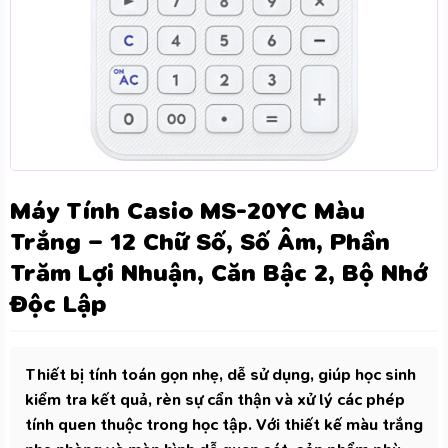
Máy Tính Casio MS-20YC Màu
Trắng – 12 Chữ Số, Số Âm, Phần
Trăm Lợi Nhuận, Căn Bậc 2, Bộ Nhớ
Độc Lập
Thiết bị tính toán gọn nhẹ, dễ sử dụng, giúp học sinh
kiểm tra kết quả, rèn sự cẩn thận và xử lý các phép
tính quen thuộc trong học tập. Với thiết kế màu trắng