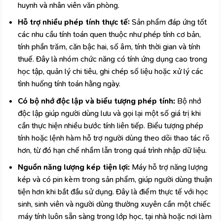
huynh và nhân viên văn phòng.
Hỗ trợ nhiều phép tính thực tế:
Sản phẩm đáp ứng tốt
các nhu cầu tính toán quen thuộc như phép tính cơ bản,
tính phần trăm, căn bậc hai, số âm, tính thời gian và tính
thuế. Đây là nhóm chức năng có tính ứng dụng cao trong
học tập, quản lý chi tiêu, ghi chép số liệu hoặc xử lý các
tình huống tính toán hằng ngày.
Có bộ nhớ độc lập và biểu tượng phép tính:
Bộ nhớ
độc lập giúp người dùng lưu và gọi lại một số giá trị khi
cần thực hiện nhiều bước tính liên tiếp. Biểu tượng phép
tính hoặc lệnh hàm hỗ trợ người dùng theo dõi thao tác rõ
hơn, từ đó hạn chế nhầm lẫn trong quá trình nhập dữ liệu.
Nguồn năng lượng kép tiện lợi:
Máy hỗ trợ năng lượng
kép và có pin kèm trong sản phẩm, giúp người dùng thuận
tiện hơn khi bắt đầu sử dụng. Đây là điểm thực tế với học
sinh, sinh viên và người dùng thường xuyên cần một chiếc
máy tính luôn sẵn sàng trong lớp học, tại nhà hoặc nơi làm