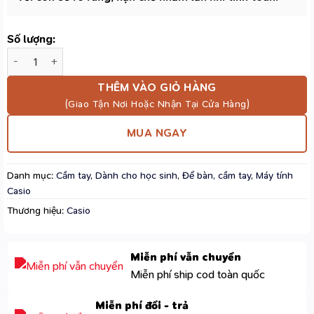
Số lượng:
Máy Tính Casio SL-310UC Màu Đỏ – Tính Thuế Nhanh, Tính Thờ
THÊM VÀO GIỎ HÀNG
MUA NGAY
Danh mục:
Cầm tay
,
Dành cho học sinh
,
Để bàn, cầm tay
,
Máy tính
Casio
Thương hiệu:
Casio
Miễn phí vẫn chuyển
Miễn phí ship cod toàn quốc
Miễn phí đổi - trả