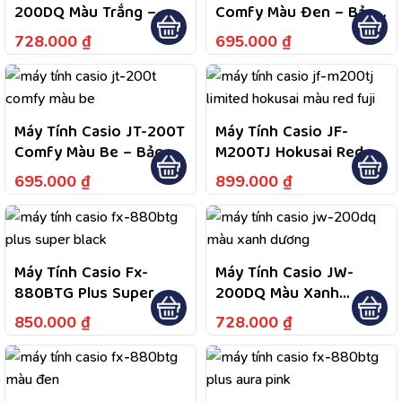
200DQ Màu Trắng –
Comfy Màu Đen – Bảo
Màn Hình LCD 12 Chữ
Hành 7 Năm; 1 Đổi 1
728.000
₫
695.000
₫
Số, Phím Bấm Êm,
Năm Đầu Nếu Lỗi Do
Nguồn Năng Lượng Mặt
Nhà Sản Xuất; Hỗ Trợ
Trời Kết Hợp Pin
Bảo Hành 2 Chiều
Máy Tính Casio JT-200T
Máy Tính Casio JF-
Comfy Màu Be – Bảo
M200TJ Hokusai Red
Hành 7 Năm, 1 Đổi 1
Fuji – Bảo Hành Chính
695.000
₫
899.000
₫
Trong Năm Đầu Nếu Lỗi
Hãng 7 Năm, Hỗ Trợ Tư
Do Nhà Sản Xuất, Hỗ
Vấn Và Kiểm Tra Bảo
Trợ Bảo Hành 2 Chiều
Hành Theo Chính Sách
Sản Phẩm
Máy Tính Casio Fx-
Máy Tính Casio JW-
880BTG Plus Super
200DQ Màu Xanh
Black – Bảo Hành 7
Dương – Màn Hình LCD
850.000
₫
728.000
₫
Năm Và 1 Đổi 1 Trong
Lớn Dễ Quan Sát, Phím
Năm Đầu
Bấm Êm, Thiết Kế Mỏng
Nhẹ Để Bàn Cầm Tay