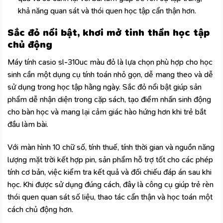
khả năng quan sát và thói quen học tập cẩn thận hơn.
Sắc đỏ nổi bật, khơi mở tinh thần học tập
chủ động
Máy tính casio sl-310uc màu đỏ là lựa chọn phù hợp cho học
sinh cần một dụng cụ tính toán nhỏ gọn, dễ mang theo và dễ
sử dụng trong học tập hằng ngày. Sắc đỏ nổi bật giúp sản
phẩm dễ nhận diện trong cặp sách, tạo điểm nhấn sinh động
cho bàn học và mang lại cảm giác hào hứng hơn khi trẻ bắt
đầu làm bài.
Với màn hình 10 chữ số, tính thuế, tính thời gian và nguồn năng
lượng mặt trời kết hợp pin, sản phẩm hỗ trợ tốt cho các phép
tính cơ bản, việc kiểm tra kết quả và đối chiếu đáp án sau khi
học. Khi được sử dụng đúng cách, đây là công cụ giúp trẻ rèn
thói quen quan sát số liệu, thao tác cẩn thận và học toán một
cách chủ động hơn.