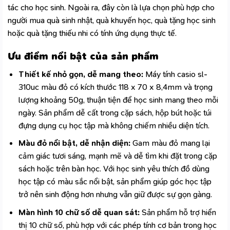
tác cho học sinh. Ngoài ra, đây còn là lựa chọn phù hợp cho
người mua quà sinh nhật, quà khuyến học, quà tặng học sinh
hoặc quà tặng thiếu nhi có tính ứng dụng thực tế.
Ưu điểm nổi bật của sản phẩm
Thiết kế nhỏ gọn, dễ mang theo:
Máy tính casio sl-
310uc màu đỏ có kích thước 118 x 70 x 8,4mm và trọng
lượng khoảng 50g, thuận tiện để học sinh mang theo mỗi
ngày. Sản phẩm dễ cất trong cặp sách, hộp bút hoặc túi
đựng dụng cụ học tập mà không chiếm nhiều diện tích.
Màu đỏ nổi bật, dễ nhận diện:
Gam màu đỏ mang lại
cảm giác tươi sáng, mạnh mẽ và dễ tìm khi đặt trong cặp
sách hoặc trên bàn học. Với học sinh yêu thích đồ dùng
học tập có màu sắc nổi bật, sản phẩm giúp góc học tập
trở nên sinh động hơn nhưng vẫn giữ được sự gọn gàng.
Màn hình 10 chữ số dễ quan sát:
Sản phẩm hỗ trợ hiển
thị 10 chữ số, phù hợp với các phép tính cơ bản trong học