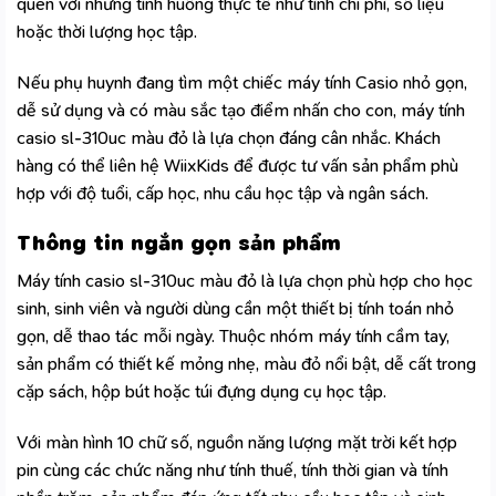
quen với những tình huống thực tế như tính chi phí, số liệu
hoặc thời lượng học tập.
Nếu phụ huynh đang tìm một chiếc máy tính Casio nhỏ gọn,
dễ sử dụng và có màu sắc tạo điểm nhấn cho con, máy tính
casio sl-310uc màu đỏ là lựa chọn đáng cân nhắc. Khách
hàng có thể liên hệ WiixKids để được tư vấn sản phẩm phù
hợp với độ tuổi, cấp học, nhu cầu học tập và ngân sách.
Thông tin ngắn gọn sản phẩm
Máy tính casio sl-310uc màu đỏ là lựa chọn phù hợp cho học
sinh, sinh viên và người dùng cần một thiết bị tính toán nhỏ
gọn, dễ thao tác mỗi ngày. Thuộc nhóm
máy tính cầm tay
,
sản phẩm có thiết kế mỏng nhẹ, màu đỏ nổi bật, dễ cất trong
cặp sách, hộp bút hoặc túi đựng dụng cụ học tập.
Với màn hình 10 chữ số, nguồn năng lượng mặt trời kết hợp
pin cùng các chức năng như tính thuế, tính thời gian và tính