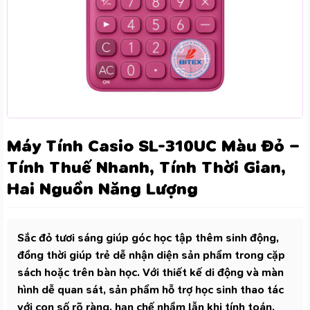
Máy Tính Casio SL-310UC Màu Đỏ –
Tính Thuế Nhanh, Tính Thời Gian,
Hai Nguồn Năng Lượng
Sắc đỏ tươi sáng giúp góc học tập thêm sinh động,
đồng thời giúp trẻ dễ nhận diện sản phẩm trong cặp
sách hoặc trên bàn học. Với thiết kế di động và màn
hình dễ quan sát, sản phẩm hỗ trợ học sinh thao tác
với con số rõ ràng, hạn chế nhầm lẫn khi tính toán.