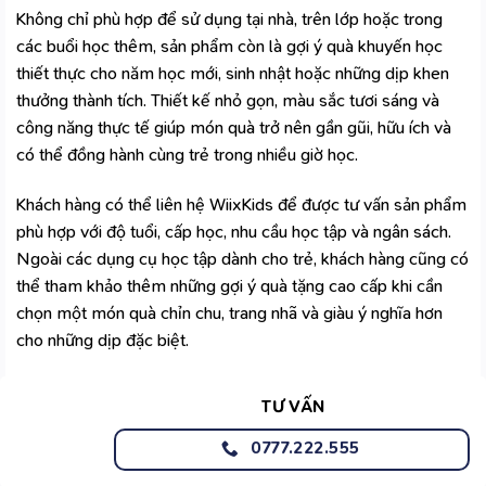
Không chỉ phù hợp để sử dụng tại nhà, trên lớp hoặc trong
các buổi học thêm, sản phẩm còn là gợi ý quà khuyến học
thiết thực cho năm học mới, sinh nhật hoặc những dịp khen
thưởng thành tích. Thiết kế nhỏ gọn, màu sắc tươi sáng và
công năng thực tế giúp món quà trở nên gần gũi, hữu ích và
có thể đồng hành cùng trẻ trong nhiều giờ học.
Khách hàng có thể liên hệ
WiixKids
để được tư vấn sản phẩm
phù hợp với độ tuổi, cấp học, nhu cầu học tập và ngân sách.
Ngoài các dụng cụ học tập dành cho trẻ, khách hàng cũng có
thể tham khảo thêm những gợi ý
quà tặng cao cấp
khi cần
chọn một món quà chỉn chu, trang nhã và giàu ý nghĩa hơn
cho những dịp đặc biệt.
TƯ VẤN
0777.222.555