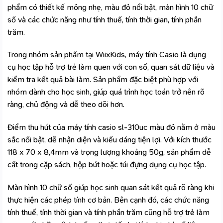
phẩm có thiết kế mỏng nhẹ, màu đỏ nổi bật, màn hình 10 chữ
số và các chức năng như tính thuế, tính thời gian, tính phần
trăm.
Trong nhóm sản phẩm tại WiixKids, máy tính Casio là dụng
cụ học tập hỗ trợ trẻ làm quen với con số, quan sát dữ liệu và
kiểm tra kết quả bài làm. Sản phẩm đặc biệt phù hợp với
nhóm
dành cho học sinh
, giúp quá trình học toán trở nên rõ
ràng, chủ động và dễ theo dõi hơn.
Điểm thu hút của máy tính casio sl-310uc màu đỏ nằm ở màu
sắc nổi bật, dễ nhận diện và kiểu dáng tiện lợi. Với kích thước
118 x 70 x 8,4mm và trọng lượng khoảng 50g, sản phẩm dễ
cất trong cặp sách, hộp bút hoặc túi đựng dụng cụ học tập.
Màn hình 10 chữ số giúp học sinh quan sát kết quả rõ ràng khi
thực hiện các phép tính cơ bản. Bên cạnh đó, các chức năng
tính thuế, tính thời gian và tính phần trăm cũng hỗ trợ trẻ làm