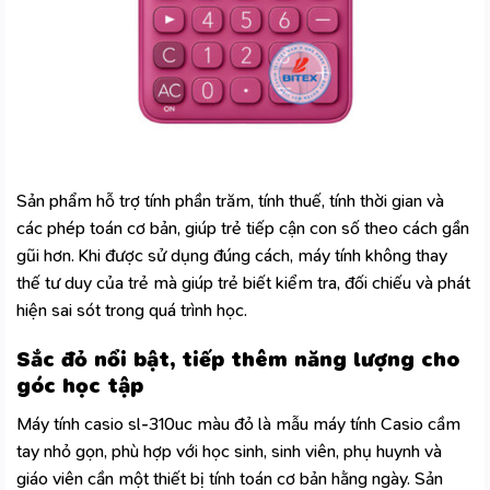
Sản phẩm hỗ trợ tính phần trăm, tính thuế, tính thời gian và
các phép toán cơ bản, giúp trẻ tiếp cận con số theo cách gần
gũi hơn. Khi được sử dụng đúng cách, máy tính không thay
thế tư duy của trẻ mà giúp trẻ biết kiểm tra, đối chiếu và phát
hiện sai sót trong quá trình học.
Sắc đỏ nổi bật, tiếp thêm năng lượng cho
góc học tập
Máy tính casio sl-310uc màu đỏ là mẫu máy tính Casio cầm
tay nhỏ gọn, phù hợp với học sinh, sinh viên, phụ huynh và
giáo viên cần một thiết bị tính toán cơ bản hằng ngày. Sản