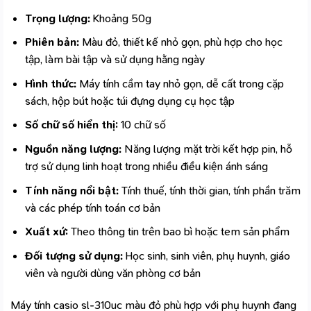
Trọng lượng:
Khoảng 50g
Phiên bản:
Màu đỏ, thiết kế nhỏ gọn, phù hợp cho học
tập, làm bài tập và sử dụng hằng ngày
Hình thức:
Máy tính cầm tay nhỏ gọn, dễ cất trong cặp
sách, hộp bút hoặc túi đựng dụng cụ học tập
Số chữ số hiển thị:
10 chữ số
Nguồn năng lượng:
Năng lượng mặt trời kết hợp pin, hỗ
trợ sử dụng linh hoạt trong nhiều điều kiện ánh sáng
Tính năng nổi bật:
Tính thuế, tính thời gian, tính phần trăm
và các phép tính toán cơ bản
Xuất xứ:
Theo thông tin trên bao bì hoặc tem sản phẩm
Đối tượng sử dụng:
Học sinh, sinh viên, phụ huynh, giáo
viên và người dùng văn phòng cơ bản
Máy tính casio sl-310uc màu đỏ phù hợp với phụ huynh đang