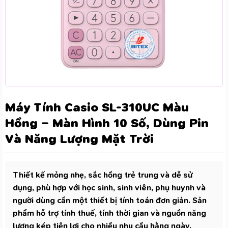
Máy Tính Casio SL-310UC Màu
Hồng – Màn Hình 10 Số, Dùng Pin
Và Năng Lượng Mặt Trời
Thiết kế mỏng nhẹ, sắc hồng trẻ trung và dễ sử
dụng, phù hợp với học sinh, sinh viên, phụ huynh và
người dùng cần một thiết bị tính toán đơn giản. Sản
phẩm hỗ trợ tính thuế, tính thời gian và nguồn năng
lượng kép tiện lợi cho nhiều nhu cầu hằng ngày.