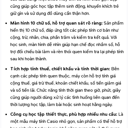
cũng giúp góc học tập thêm sinh động, khuyến khích trẻ
giữ gìn và sử dụng đồ dùng cẩn thận hơn.
Màn hình 10 chữ số, hỗ trợ quan sát rõ ràng:
Sản phẩm
hiển thị 10 chữ số, đáp ứng tốt các phép tính cơ bản như
cộng, trừ, nhân, chia, phần trăm và kiểm tra kết quả. Với
học sinh, màn hình dễ nhìn giúp hạn chế đọc nhầm số, hỗ
trợ đối chiếu bài làm và rèn thói quen kiểm tra lại phép tính
sau khi hoàn thành.
Tích hợp tính thuế, chiết khấu và tính thời gian:
Bên
cạnh các phép tính quen thuộc, máy còn hỗ trợ tính giá
cộng thuế, giá trừ thuế, khoản chiết khấu, số tiền giảm giá
và số tiền lãi. Chức năng tính thời gian theo giờ, phút, giây
cũng giúp người dùng xử lý các tình huống liên quan đến
thời lượng học tập, làm bài hoặc sinh hoạt hằng ngày.
Công cụ học tập thiết thực, phù hợp nhiều nhu cầu:
Là
một mẫu
máy tính Casio
nhỏ gọn, sản phẩm có thể hỗ trợ