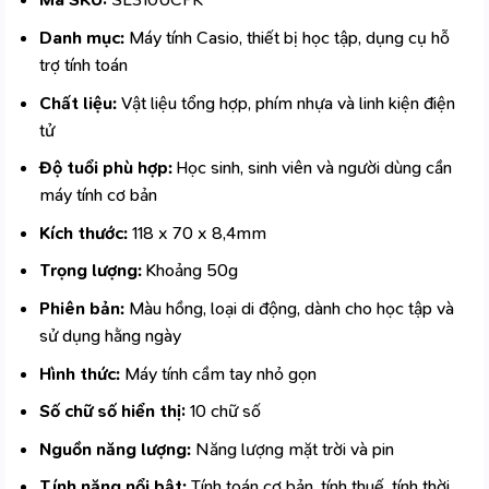
Danh mục:
Máy tính Casio, thiết bị học tập, dụng cụ hỗ
trợ tính toán
Chất liệu:
Vật liệu tổng hợp, phím nhựa và linh kiện điện
tử
Độ tuổi phù hợp:
Học sinh, sinh viên và người dùng cần
máy tính cơ bản
Kích thước:
118 x 70 x 8,4mm
Trọng lượng:
Khoảng 50g
Phiên bản:
Màu hồng, loại di động, dành cho học tập và
sử dụng hằng ngày
Hình thức:
Máy tính cầm tay nhỏ gọn
Số chữ số hiển thị:
10 chữ số
Nguồn năng lượng:
Năng lượng mặt trời và pin
Tính năng nổi bật:
Tính toán cơ bản, tính thuế, tính thời