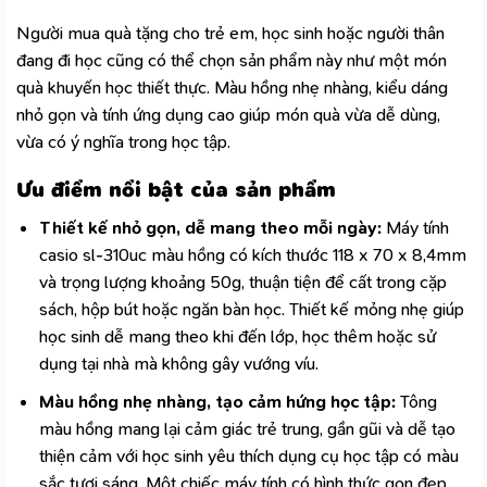
Người mua quà tặng cho trẻ em, học sinh hoặc người thân
đang đi học cũng có thể chọn sản phẩm này như một món
quà khuyến học thiết thực. Màu hồng nhẹ nhàng, kiểu dáng
nhỏ gọn và tính ứng dụng cao giúp món quà vừa dễ dùng,
vừa có ý nghĩa trong học tập.
Ưu điểm nổi bật của sản phẩm
Thiết kế nhỏ gọn, dễ mang theo mỗi ngày:
Máy tính
casio sl-310uc màu hồng có kích thước 118 x 70 x 8,4mm
và trọng lượng khoảng 50g, thuận tiện để cất trong cặp
sách, hộp bút hoặc ngăn bàn học. Thiết kế mỏng nhẹ giúp
học sinh dễ mang theo khi đến lớp, học thêm hoặc sử
dụng tại nhà mà không gây vướng víu.
Màu hồng nhẹ nhàng, tạo cảm hứng học tập:
Tông
màu hồng mang lại cảm giác trẻ trung, gần gũi và dễ tạo
thiện cảm với học sinh yêu thích dụng cụ học tập có màu
sắc tươi sáng. Một chiếc máy tính có hình thức gọn đẹp