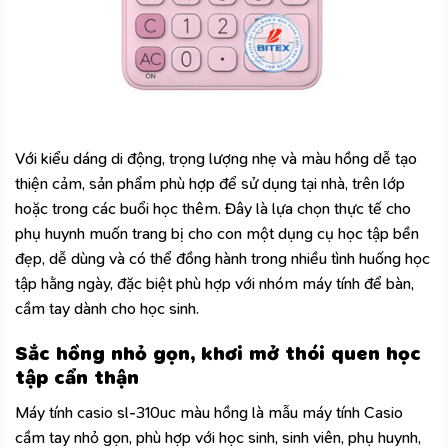
Với kiểu dáng di động, trọng lượng nhẹ và màu hồng dễ tạo
thiện cảm, sản phẩm phù hợp để sử dụng tại nhà, trên lớp
hoặc trong các buổi học thêm. Đây là lựa chọn thực tế cho
phụ huynh muốn trang bị cho con một dụng cụ học tập bền
đẹp, dễ dùng và có thể đồng hành trong nhiều tình huống học
tập hằng ngày, đặc biệt phù hợp với nhóm
máy tính để bàn,
cầm tay
dành cho học sinh.
Sắc hồng nhỏ gọn, khơi mở thói quen học
tập cẩn thận
Máy tính casio sl-310uc màu hồng là mẫu máy tính Casio
cầm tay nhỏ gọn, phù hợp với học sinh, sinh viên, phụ huynh,