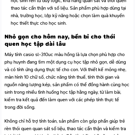
học sinh rèn tư duy logic, khả năng quan sát và thói quen
thao tác cẩn thận với số liệu. Sản phẩm phù hợp dùng tại
nhà, trường học, lớp kỹ năng hoặc chọn làm quà khuyến
học thiết thực cho học sinh.
Nhỏ gọn cho hôm nay, bền bỉ cho thói
quen học tập dài lâu
Máy tính casio sl-310uc màu hồng là lựa chọn phù hợp cho
phụ huynh đang tìm một dụng cụ học tập nhỏ gọn, dễ dùng
và có tính ứng dụng thực tế cho con. Với thiết kế mỏng nhẹ,
màn hình 10 chữ số, chức năng tính thuế, tính thời gian và
nguồn năng lượng kép, sản phẩm có thể đồng hành cùng học
sinh trong nhiều tình huống học tập hằng ngày, từ làm bài,
kiểm tra kết quả đến làm quen với các phép tính thực tế
trong đời sống.
Không chỉ hỗ trợ tính toán, sản phẩm còn góp phần giúp trẻ
rèn thói quen quan sát số liệu, thao tác cẩn thận và kiểm tra