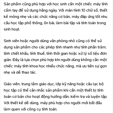
Sản phẩm cũng phù hợp với học sinh cần một chiếc
máy tính
cầm tay
để sử dụng hằng ngày. Với màn hình 10 chữ số, thiết
kế mỏng nhẹ và các chức năng cơ bản, máy đáp ứng tốt nhu
cầu học tập phổ thông, ôn bài, làm bài tập và tính toán trong
sinh hoạt.
Sinh viên hoặc người dùng văn phòng nhỏ cũng có thể sử
dụng sản phẩm cho các phép tính nhanh như tính phần trăm,
tính chiết khấu, tính thuế, tính thời gian hoặc xử lý số liệu đơn
giản. Đây là lựa chọn phù hợp khi người dùng không cần một
chiếc máy tính khoa học nhiều chức năng, mà ưu tiên sự gọn
nhẹ và dễ thao tác.
Giáo viên, trung tâm giáo dục, lớp kỹ năng hoặc câu lạc bộ
học tập có thể cân nhắc sản phẩm khi cần một thiết bị tính
toán cơ bản cho hoạt động hướng dẫn, kiểm tra và luyện tập.
Với thiết kế dễ dùng, máy phù hợp cho người mới bắt đầu
làm quen với công cụ tính toán.