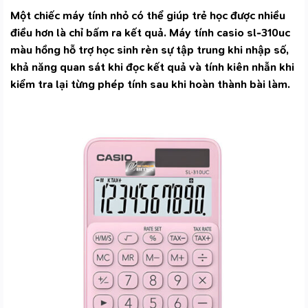
Một chiếc máy tính nhỏ có thể giúp trẻ học được nhiều
điều hơn là chỉ bấm ra kết quả. Máy tính casio sl-310uc
màu hồng hỗ trợ học sinh rèn sự tập trung khi nhập số,
khả năng quan sát khi đọc kết quả và tính kiên nhẫn khi
kiểm tra lại từng phép tính sau khi hoàn thành bài làm.