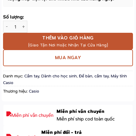
Số lượng:
Máy Tính Casio SL-310UC Màu Hồng – Màn Hình 10 Số, Dùng Pi
THÊM VÀO GIỎ HÀNG
MUA NGAY
Danh mục:
Cầm tay
,
Dành cho học sinh
,
Để bàn, cầm tay
,
Máy tính
Casio
Thương hiệu:
Casio
Miễn phí vẫn chuyển
Miễn phí ship cod toàn quốc
Miễn phí đổi - trả