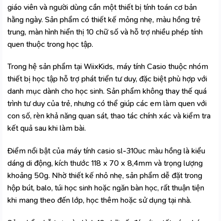
giáo viên và người dùng cần một thiết bị tính toán cơ bản
hằng ngày. Sản phẩm có thiết kế mỏng nhẹ, màu hồng trẻ
trung, màn hình hiển thị 10 chữ số và hỗ trợ nhiều phép tính
quen thuộc trong học tập.
Trong hệ sản phẩm tại WiixKids, máy tính Casio thuộc nhóm
thiết bị học tập hỗ trợ phát triển tư duy, đặc biệt phù hợp với
danh mục
dành cho học sinh
. Sản phẩm không thay thế quá
trình tư duy của trẻ, nhưng có thể giúp các em làm quen với
con số, rèn khả năng quan sát, thao tác chính xác và kiểm tra
kết quả sau khi làm bài.
Điểm nổi bật của máy tính casio sl-310uc màu hồng là kiểu
dáng di động, kích thước 118 x 70 x 8,4mm và trọng lượng
khoảng 50g. Nhờ thiết kế nhỏ nhẹ, sản phẩm dễ đặt trong
hộp bút, balo, túi học sinh hoặc ngăn bàn học, rất thuận tiện
khi mang theo đến lớp, học thêm hoặc sử dụng tại nhà.