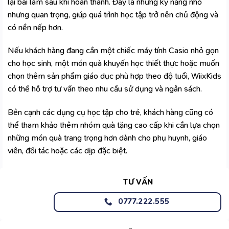
lại bài làm sau khi hoàn thành. Đây là những kỹ năng nhỏ
nhưng quan trọng, giúp quá trình học tập trở nên chủ động và
có nền nếp hơn.
Nếu khách hàng đang cần một chiếc máy tính Casio nhỏ gọn
cho học sinh, một món quà khuyến học thiết thực hoặc muốn
chọn thêm sản phẩm giáo dục phù hợp theo độ tuổi,
WiixKids
có thể hỗ trợ tư vấn theo nhu cầu sử dụng và ngân sách.
Bên cạnh các dụng cụ học tập cho trẻ, khách hàng cũng có
thể tham khảo thêm nhóm
quà tặng cao cấp
khi cần lựa chọn
những món quà trang trọng hơn dành cho phụ huynh, giáo
viên, đối tác hoặc các dịp đặc biệt.
TƯ VẤN
0777.222.555